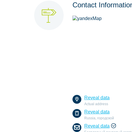
Contact Informatio
Reveal data
Actual address
Reveal data
Russia, городской
Reveal data