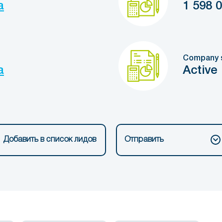
a
1 598 
Company 
a
Active
Добавить в список лидов
Отправить