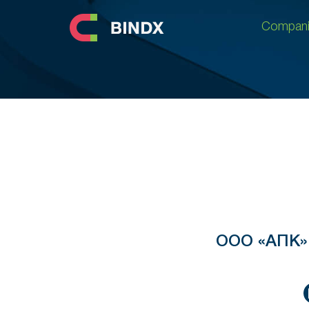
Compani
Compani
ООО «АПК»