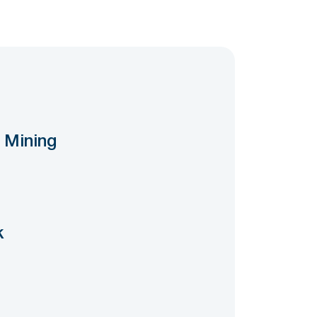
 Mining
k