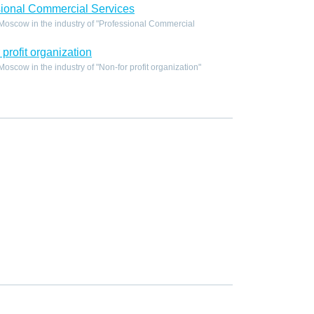
ional Commercial Services
oscow in the industry of "Professional Commercial
profit organization
scow in the industry of "Non-for profit organization"