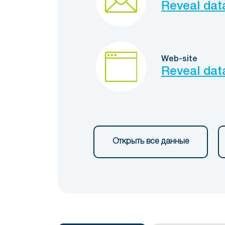
Reveal dat
Web-site
Reveal dat
Открыть все данные