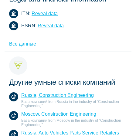
ITN:
Reveal data
PSRN:
Reveal data
Все данные
Другие умные списки компаний
Russia, Construction Engineering
База компаний from Russia in the industry of "Construction
Engineering"
Moscow, Construction Engineering
База компаний from Moscow in the industry of "Construction
Engineering"
Russia, Auto Vehicles Parts Service Retailers