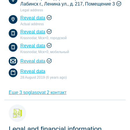
Лабинск г., Ленина ул., д. 217, Помещение 3
Legal address
Reveal data
Actual address
Reveal data
Krasnodar, Мск+0, городской
Reveal data
Krasnodar, Мск+0, мобильный
Reveal data
Reveal data
28 August 2019 (6 years ago)
Еще 3 soglasovat 2 контакт
Legal and financial information