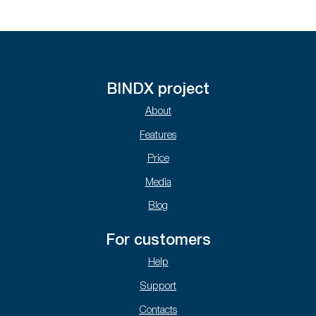
BINDX project
About
Features
Price
Media
Blog
For customers
Help
Support
Contacts