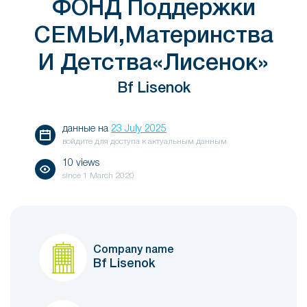
ФОНД Поддержки
СЕМЬИ,Материнства
И Детства«Лисенок»
Bf Lisenok
данные на
23 July 2025
войдите для доступа к актуальным данным
10 views
since
1 March 2020
Company name
Bf Lisenok