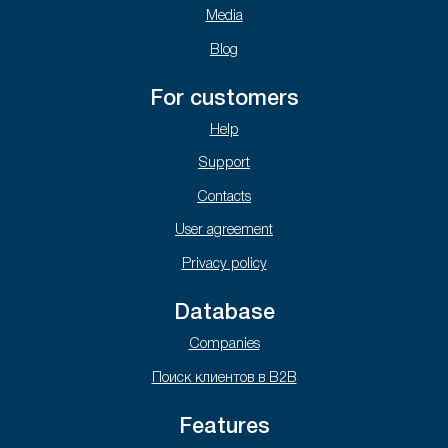
Media
Blog
For customers
Help
Support
Contacts
User agreement
Privacy policy
Database
Companies
Поиск клиентов в B2B
Features