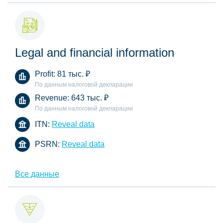
Legal and financial information
Profit:
81 тыс.
₽
По данным налоговой декларации
Revenue:
643 тыс.
₽
По данным налоговой декларации
ITN:
Reveal data
PSRN:
Reveal data
Все данные