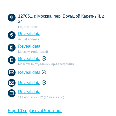
127051, г. Москва, пер. Большой Каретный, д.
24
Legal address
Reveal data
Actual address
Reveal data
Moscow, мобильный
Reveal data
Moscow, виртуальный (ip-телефония)
Reveal data
Reveal data
Reveal data
11 February 2012 (14 years ago)
Еще 10 soglasovat 5 контакт