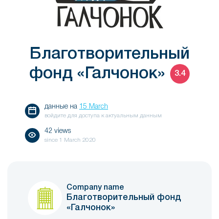
Благотворительный
фонд «Галчонок»
3.4
данные на
15 March
войдите для доступа к актуальным данным
42 views
since
1 March 2020
Company name
Благотворительный фонд
«Галчонок»