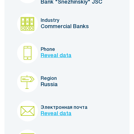
Bank "Snezhinskiy" JSC
Industry
Commercial Banks
Phone
Reveal data
Region
Russia
Электронная почта
Reveal data