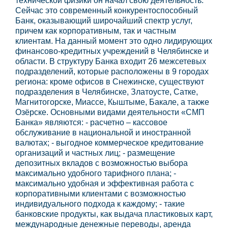
технической физики он начал свою деятельность.
Сейчас это современный конкурентоспособный
Банк, оказывающий широчайший спектр услуг,
причем как корпоративным, так и частным
клиентам. На данный момент это одно лидирующих
финансово-кредитных учреждений в Челябинске и
области. В структуру Банка входит 26 межсетевых
подразделений, которые расположены в 9 городах
региона: кроме офисов в Снежинске, существуют
подразделения в Челябинске, Златоусте, Сатке,
Магнитогорске, Миассе, Кыштыме, Бакале, а также
Озёрске. Основными видами деятельности «СМП
Банка» являются: - расчетно – кассовое
обслуживание в национальной и иностранной
валютах; - выгодное коммерческое кредитование
организаций и частных лиц; - размещение
депозитных вкладов с возможностью выбора
максимально удобного тарифного плана; -
максимально удобная и эффективная работа с
корпоративными клиентами с возможностью
индивидуального подхода к каждому; - такие
банковские продукты, как выдача пластиковых карт,
международные денежные переводы, аренда