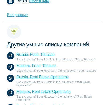
PSRN:
Reveal data
Все данные
Другие умные списки компаний
Russia, Food, Tobacco
База компаний from Russia in the industry of "Food, Tobacco"
Moscow, Food, Tobacco
База компаний from Moscow in the industry of "Food, Tobacco"
Russia, Real Estate Operations
База компаний from Russia in the industry of "Real Estate
Operations"
Moscow, Real Estate Operations
База компаний from Moscow in the industry of "Real Estate
Operations"