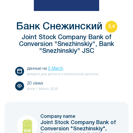
Банк Снежинский
5.4
Joint Stock Company Bank of
Conversion "Snezhinskiy", Bank
"Snezhinskiy" JSC
данные на
5 March
войдите для доступа к актуальным данным
20 views
since
1 March 2020
Company name
Joint Stock Company Bank of
Conversion "Snezhinskiy",