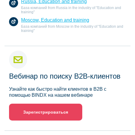
Russia, Education and training
База компаний from Russia in the industry of "Education and
training"
Moscow, Education and training
База компаний from Moscow in the industry of "Education and
training"
Вебинар по поиску B2B-клиентов
Узнайте как быстро найти клиентов в B2B с
помощью BINDX на нашем вебинаре
Зарегистрироваться