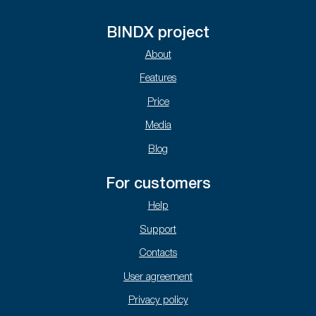
BINDX project
About
Features
Price
Media
Blog
For customers
Help
Support
Contacts
User agreement
Privacy policy