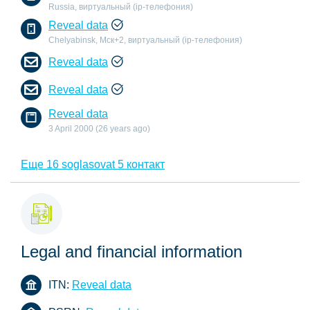
Russia, виртуальный (ip-телефония)
Reveal data
Chelyabinsk, Мск+2, виртуальный (ip-телефония)
Reveal data
Reveal data
Reveal data
3 April 2000 (26 years ago)
Еще 16 soglasovat 5 контакт
Legal and financial information
ITN:
Reveal data