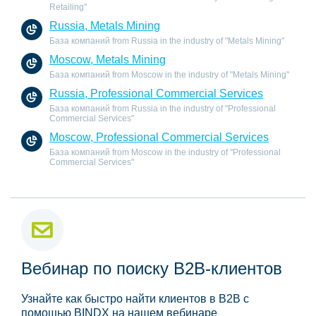
Retailing"
Russia, Metals Mining
База компаний from Russia in the industry of "Metals Mining"
Moscow, Metals Mining
База компаний from Moscow in the industry of "Metals Mining"
Russia, Professional Commercial Services
База компаний from Russia in the industry of "Professional
Commercial Services"
Moscow, Professional Commercial Services
База компаний from Moscow in the industry of "Professional
Commercial Services"
Вебинар по поиску B2B-клиентов
Узнайте как быстро найти клиентов в B2B с
помощью BINDX на нашем вебинаре