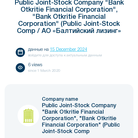
Public Joint-Stock Company "Bank
Otkritie Financial Corporation",
"Bank Otkritie Financial
Corporation" (Public Joint-Stock
Comp / АО «Балтийский лизинг»
данные на
15 December 2024
войдите для доступа к актуальным данным
6 views
since
1 March 2020
Company name
Public Joint-Stock Company
"Bank Otkritie Financial
Corporation", "Bank Otkritie
Financial Corporation" (Public
Joint-Stock Comp