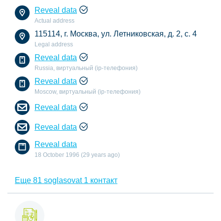
Reveal data
Actual address
115114, г. Москва, ул. Летниковская, д. 2, с. 4
Legal address
Reveal data
Russia, виртуальный (ip-телефония)
Reveal data
Moscow, виртуальный (ip-телефония)
Reveal data
Reveal data
Reveal data
18 October 1996 (29 years ago)
Еще 81 soglasovat 1 контакт