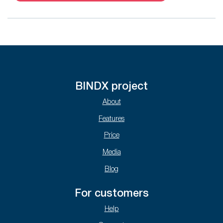
BINDX project
About
Features
Price
Media
Blog
For customers
Help