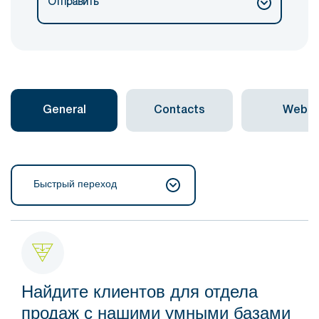
Отправить
General
Contacts
Web
Быстрый переход
Найдите клиентов для отдела
продаж с нашими умными базами