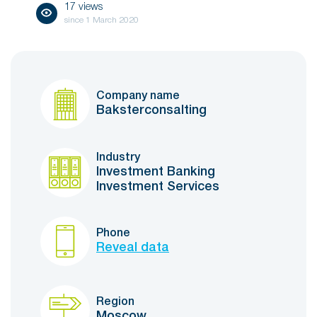
17 views
since
1 March 2020
Company name
Baksterconsalting
Industry
Investment Banking
Investment Services
Phone
Reveal data
Region
Moscow