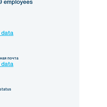
9 employees
 data
ная почта
 data
status