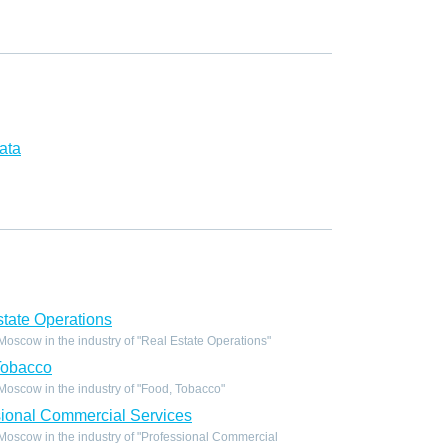
ata
tate Operations
scow in the industry of "Real Estate Operations"
Tobacco
oscow in the industry of "Food, Tobacco"
ional Commercial Services
oscow in the industry of "Professional Commercial