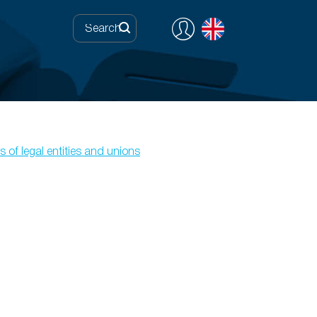
 of legal entities and unions