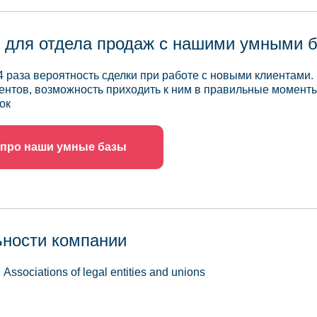
 для отдела продаж с нашими умными 
4 раза вероятность сделки при работе с новыми клиентами.
ентов, возможность приходить к ним в правильные моменты
ок
 про наши умные базы
ьности компании
 Associations of legal entities and unions