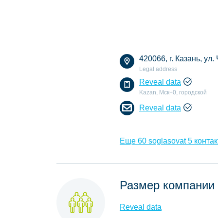
420066, г. Казань, ул.
Legal address
Reveal data
Kazan, Мск+0, городской
Reveal data
Еще 60 soglasovat 5 контак
Размер компании
Reveal data