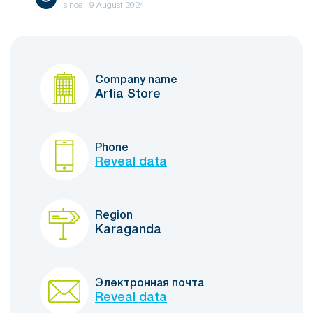
since
19 August 2024
Company name
Artia Store
Phone
Reveal data
Region
Karaganda
Электронная почта
Reveal data