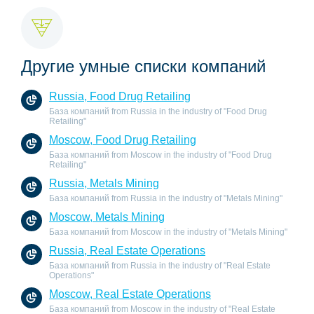
Другие умные списки компаний
Russia, Food Drug Retailing
База компаний from Russia in the industry of "Food Drug
Retailing"
Moscow, Food Drug Retailing
База компаний from Moscow in the industry of "Food Drug
Retailing"
Russia, Metals Mining
База компаний from Russia in the industry of "Metals Mining"
Moscow, Metals Mining
База компаний from Moscow in the industry of "Metals Mining"
Russia, Real Estate Operations
База компаний from Russia in the industry of "Real Estate
Operations"
Moscow, Real Estate Operations
База компаний from Moscow in the industry of "Real Estate