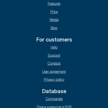
Features
Price
Media
Blog
For customers
Help
Support
Contacts
User agreement
Privacy policy
Database
Companies
Поиск клиентов в B2B