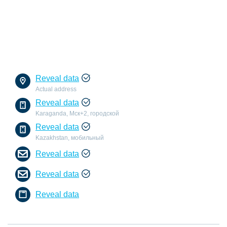
Reveal data
Actual address
Reveal data
Karaganda, Мск+2, городской
Reveal data
Kazakhstan, мобильный
Reveal data
Reveal data
Reveal data