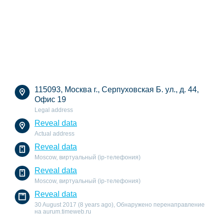
115093, Москва г., Серпуховская Б. ул., д. 44,
Офис 19
Legal address
Reveal data
Actual address
Reveal data
Moscow, виртуальный (ip-телефония)
Reveal data
Moscow, виртуальный (ip-телефония)
Reveal data
30 August 2017 (8 years ago), Обнаружено перенаправление
на aurum.timeweb.ru