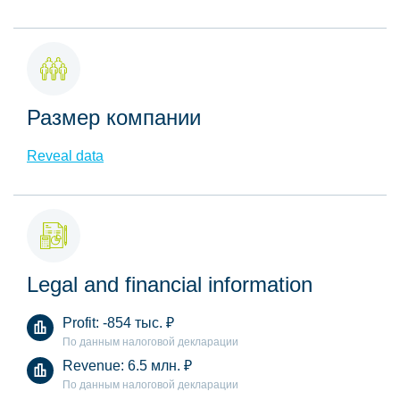
Размер компании
Reveal data
Legal and financial information
Profit:
-854 тыс.
₽
По данным налоговой декларации
Revenue:
6.5 млн.
₽
По данным налоговой декларации