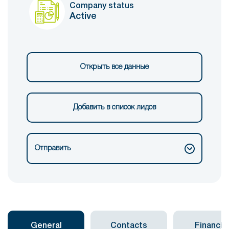
Company status
Active
Открыть все данные
Добавить в список лидов
Отправить
General
Contacts
Financial