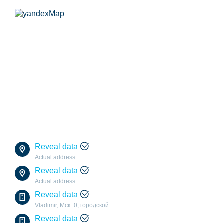
Reveal data
Actual address
Reveal data
Actual address
Reveal data
Vladimir, Мск+0, городской
Reveal data