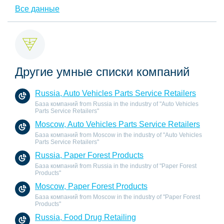
Все данные
Другие умные списки компаний
Russia, Auto Vehicles Parts Service Retailers
База компаний from Russia in the industry of "Auto Vehicles
Parts Service Retailers"
Moscow, Auto Vehicles Parts Service Retailers
База компаний from Moscow in the industry of "Auto Vehicles
Parts Service Retailers"
Russia, Paper Forest Products
База компаний from Russia in the industry of "Paper Forest
Products"
Moscow, Paper Forest Products
База компаний from Moscow in the industry of "Paper Forest
Products"
Russia, Food Drug Retailing