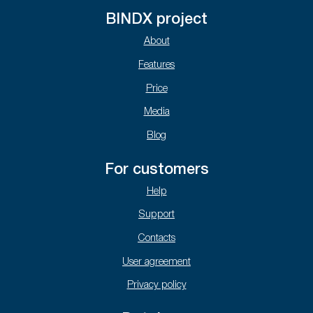
BINDX project
About
Features
Price
Media
Blog
For customers
Help
Support
Contacts
User agreement
Privacy policy