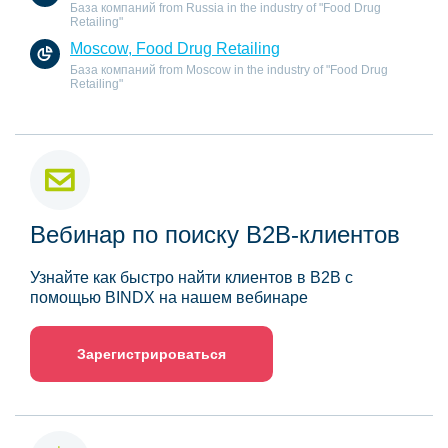
База компаний from Russia in the industry of "Food Drug
Retailing"
Moscow, Food Drug Retailing
База компаний from Moscow in the industry of "Food Drug
Retailing"
Вебинар по поиску B2B-клиентов
Узнайте как быстро найти клиентов в B2B с
помощью BINDX на нашем вебинаре
Зарегистрироваться