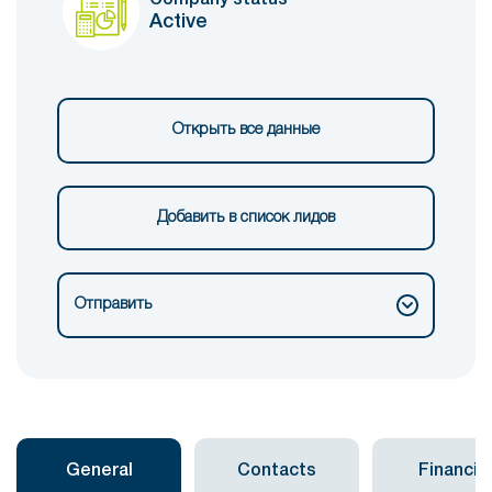
Active
Открыть все данные
Добавить в список лидов
Отправить
General
Contacts
Financial