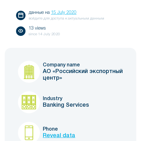
данные на
15 July 2020
войдите для доступа к актуальным данным
13 views
since
14 July 2020
Company name
АО «Российский экспортный
центр»
Industry
Banking Services
Phone
Reveal data