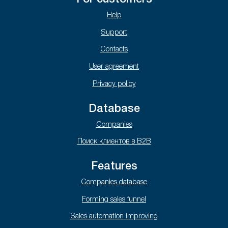
Help
Support
Contacts
User agreement
Privacy policy
Database
Companies
Поиск клиентов в B2B
Features
Companies database
Forming sales funnel
Sales automation improving