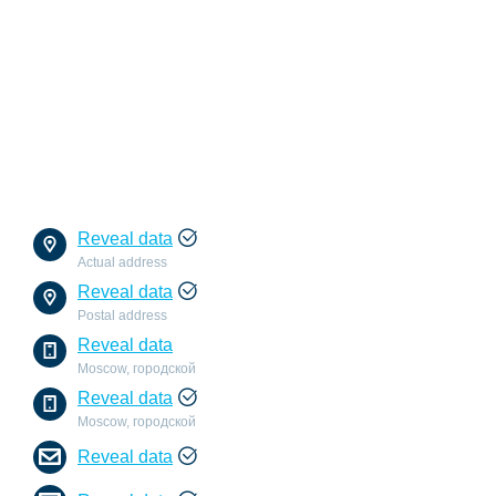
Reveal data
Actual address
Reveal data
Postal address
Reveal data
Moscow, городской
Reveal data
Moscow, городской
Reveal data