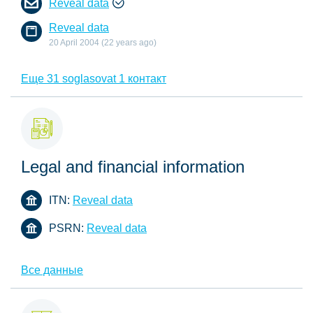
Reveal data
Reveal data
20 April 2004 (22 years ago)
Еще 31 soglasovat 1 контакт
Legal and financial information
ITN:
Reveal data
PSRN:
Reveal data
Все данные