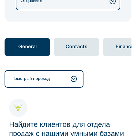
Отправить
General
Contacts
Financial
Быстрый переход
Найдите клиентов для отдела
продаж с нашими умными базами