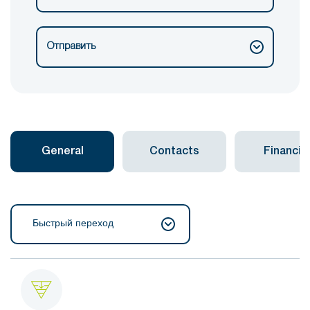
Отправить
General
Contacts
Financial
Быстрый переход