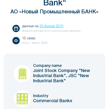
Bank"
АО «Новый Промышленный БАНК»
данные на
26 August 2019
войдите для доступа к актуальным данным
15 views
since
1 March 2020
Company name
Joint Stock Company "New
Industrial Bank", JSC "New
Industrial Bank"
Industry
Commercial Banks