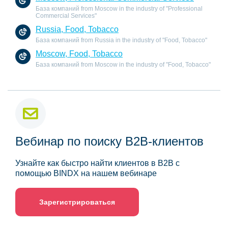
База компаний from Moscow in the industry of "Professional
Commercial Services"
Russia, Food, Tobacco
База компаний from Russia in the industry of "Food, Tobacco"
Moscow, Food, Tobacco
База компаний from Moscow in the industry of "Food, Tobacco"
Вебинар по поиску B2B-клиентов
Узнайте как быстро найти клиентов в B2B с
помощью BINDX на нашем вебинаре
Зарегистрироваться