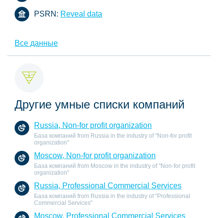
PSRN:
Reveal data
Все данные
Другие умные списки компаний
Russia, Non-for profit organization
База компаний from Russia in the industry of "Non-for profit
organization"
Moscow, Non-for profit organization
База компаний from Moscow in the industry of "Non-for profit
organization"
Russia, Professional Commercial Services
База компаний from Russia in the industry of "Professional
Commercial Services"
Moscow, Professional Commercial Services