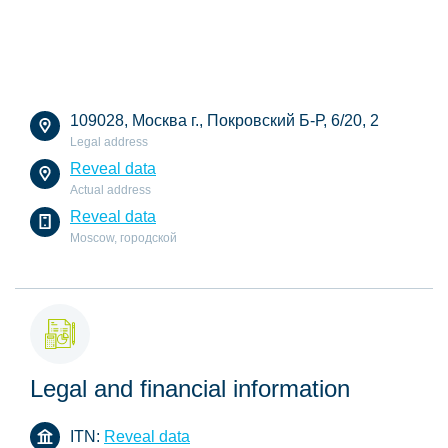
109028, Москва г., Покровский Б-Р, 6/20, 2
Legal address
Reveal data
Actual address
Reveal data
Moscow, городской
Legal and financial information
ITN:
Reveal data