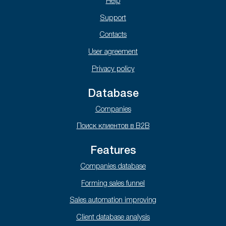
Help
Support
Contacts
User agreement
Privacy policy
Database
Companies
Поиск клиентов в B2B
Features
Companies database
Forming sales funnel
Sales automation improving
Client database analysis