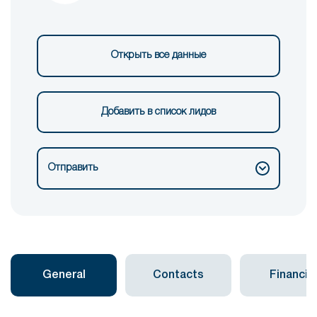
Открыть все данные
Добавить в список лидов
Отправить
General
Contacts
Financial