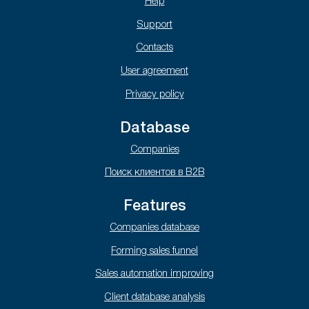
Help
Support
Contacts
User agreement
Privacy policy
Database
Companies
Поиск клиентов в B2B
Features
Companies database
Forming sales funnel
Sales automation improving
Client database analysis