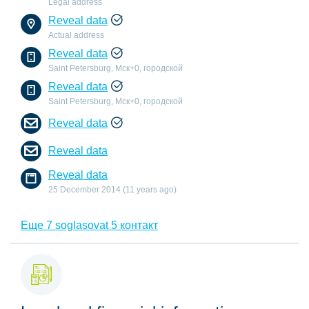
Legal address
Reveal data
Actual address
Reveal data
Saint Petersburg, Мск+0, городской
Reveal data
Saint Petersburg, Мск+0, городской
Reveal data
Reveal data
Reveal data
25 December 2014 (11 years ago)
Еще 7 soglasovat 5 контакт