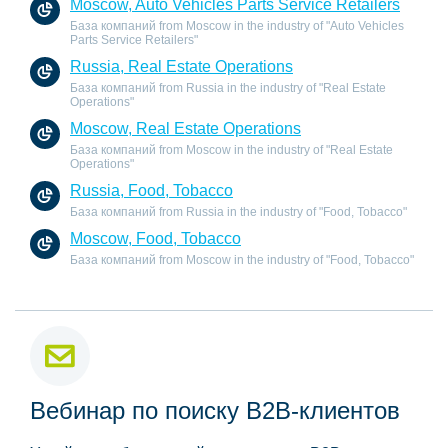
Moscow, Auto Vehicles Parts Service Retailers
База компаний from Moscow in the industry of "Auto Vehicles
Parts Service Retailers"
Russia, Real Estate Operations
База компаний from Russia in the industry of "Real Estate
Operations"
Moscow, Real Estate Operations
База компаний from Moscow in the industry of "Real Estate
Operations"
Russia, Food, Tobacco
База компаний from Russia in the industry of "Food, Tobacco"
Moscow, Food, Tobacco
База компаний from Moscow in the industry of "Food, Tobacco"
Вебинар по поиску B2B-клиентов