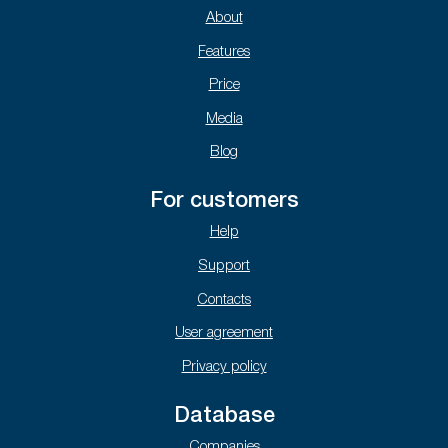
About
Features
Price
Media
Blog
For customers
Help
Support
Contacts
User agreement
Privacy policy
Database
Companies