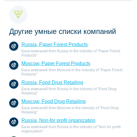
Другие умные списки компаний
Russia, Paper Forest Products
База компаний from Russia in the industry of "Paper Forest
Products"
Moscow, Paper Forest Products
База компаний from Moscow in the industry of "Paper Forest
Products"
Russia, Food Drug Retailing
База компаний from Russia in the industry of "Food Drug
Retailing"
Moscow, Food Drug Retailing
База компаний from Moscow in the industry of "Food Drug
Retailing"
Russia, Non-for profit organization
База компаний from Russia in the industry of "Non-for profit
organization"