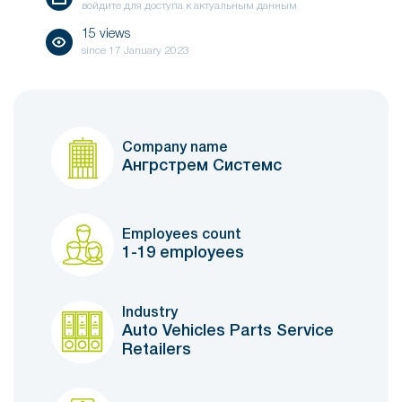
войдите для доступа к актуальным данным
15 views
since
17 January 2023
Company name
Ангрстрем Системс
Employees count
1-19 employees
Industry
Auto Vehicles Parts Service
Retailers