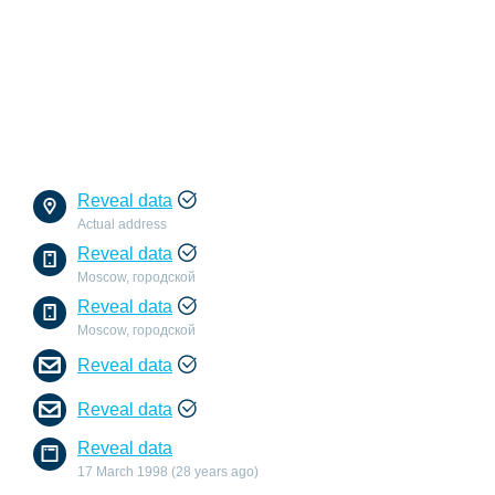
Reveal data
Actual address
Reveal data
Moscow, городской
Reveal data
Moscow, городской
Reveal data
Reveal data
Reveal data
17 March 1998 (28 years ago)