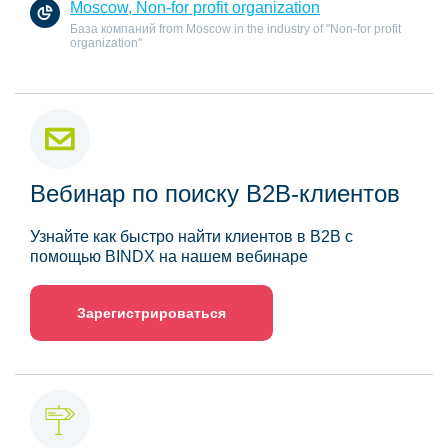
Moscow, Non-for profit organization
База компаний from Moscow in the industry of "Non-for profit
organization"
Вебинар по поиску B2B-клиентов
Узнайте как быстро найти клиентов в B2B с
помощью BINDX на нашем вебинаре
Зарегистрироваться