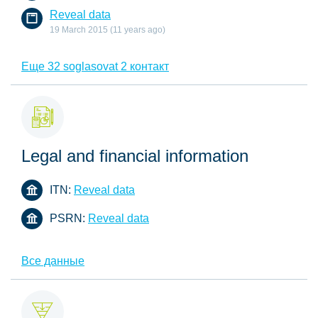
Reveal data
19 March 2015 (11 years ago)
Еще 32 soglasovat 2 контакт
Legal and financial information
ITN:
Reveal data
PSRN:
Reveal data
Все данные