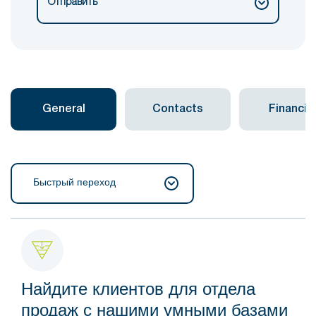
Отправить
General
Contacts
Financial
Быстрый переход
Найдите клиентов для отдела
продаж с нашими умными базами