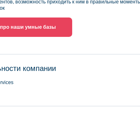
ентов, возможность приходить к ним в правильные моменты
ок
 про наши умные базы
ьности компании
rvices