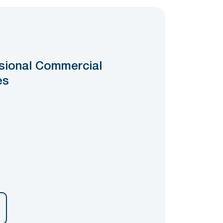
sional Commercial
es