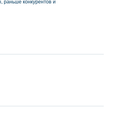
, раньше конкурентов и