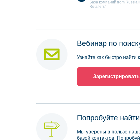
База компаний from Russia in 
Retailers"
Вебинар по поиск
Узнайте как быстро найти
Зарегистрировать
Попробуйте найти
Мы уверены в пользе наше
базой контактов. Попробуй