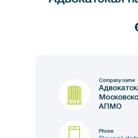
Company name
Адвокатск
Московско
АПМО
Phone