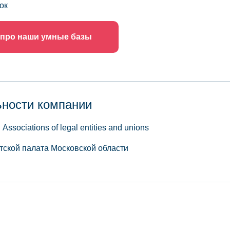
ок
 про наши умные базы
ьности компании
 Associations of legal entities and unions
ской палата Московской области