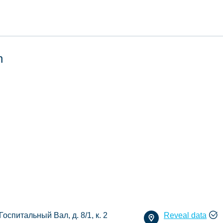
n
 Госпитальный Вал, д. 8/1, к. 2
Reveal data