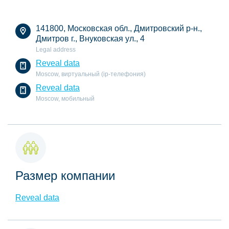
141800, Московская обл., Дмитровский р-н.,
Дмитров г., Внуковская ул., 4
Legal address
Reveal data
Moscow, виртуальный (ip-телефония)
Reveal data
Moscow, мобильный
Размер компании
Reveal data