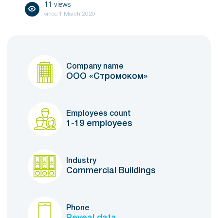
11 views
since
1 March 2020
Company name
ООО «Стромоком»
Employees count
1-19 employees
Industry
Commercial Buildings
Phone
Reveal data