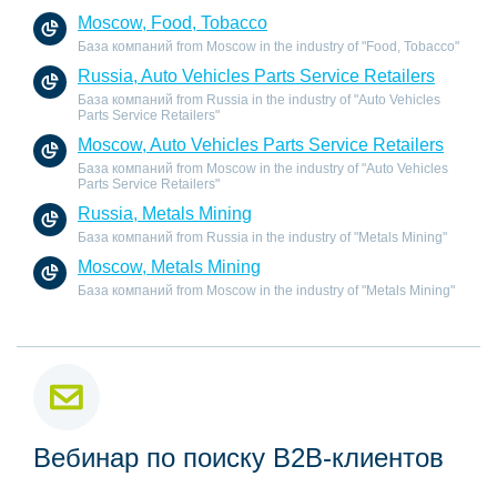
Moscow, Food, Tobacco
База компаний from Moscow in the industry of "Food, Tobacco"
Russia, Auto Vehicles Parts Service Retailers
База компаний from Russia in the industry of "Auto Vehicles
Parts Service Retailers"
Moscow, Auto Vehicles Parts Service Retailers
База компаний from Moscow in the industry of "Auto Vehicles
Parts Service Retailers"
Russia, Metals Mining
База компаний from Russia in the industry of "Metals Mining"
Moscow, Metals Mining
База компаний from Moscow in the industry of "Metals Mining"
Вебинар по поиску B2B-клиентов