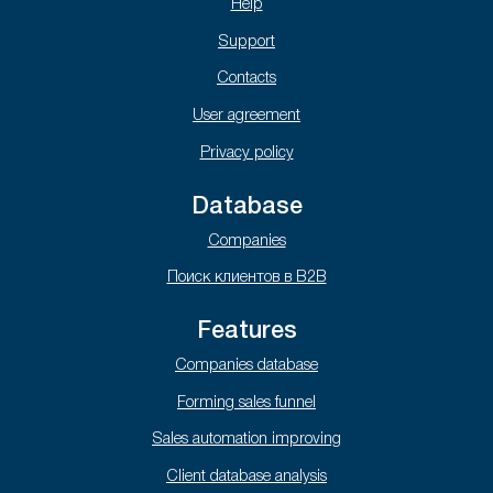
Help
Support
Contacts
User agreement
Privacy policy
Database
Companies
Поиск клиентов в B2B
Features
Companies database
Forming sales funnel
Sales automation improving
Client database analysis