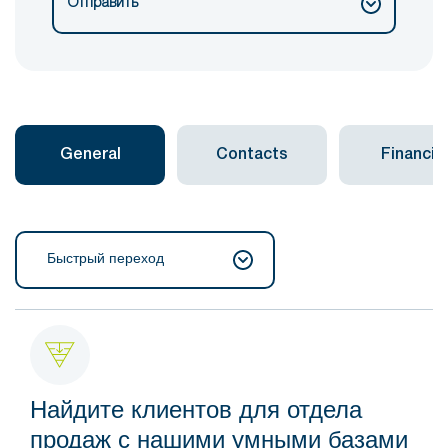
Отправить
General
Contacts
Financial
Быстрый переход
Найдите клиентов для отдела
продаж с нашими умными базами