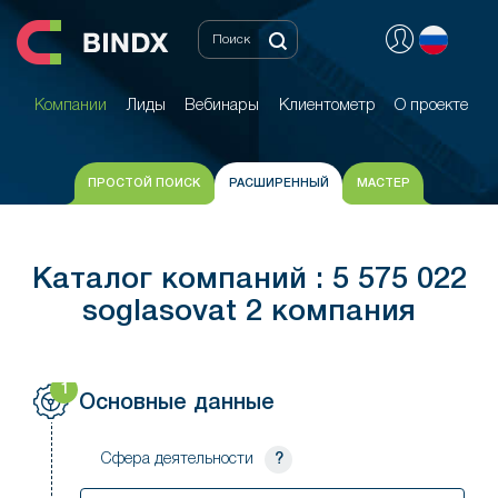
Компании
Лиды
Вебинары
Клиентометр
О проекте
Компании
Лиды
Вебинары
Клиентометр
О проекте
ПРОСТОЙ ПОИСК
РАСШИРЕННЫЙ
МАСТЕР
Каталог компаний : 5 575 022
soglasovat 2 компания
1
Основные данные
Сфера деятельности
?