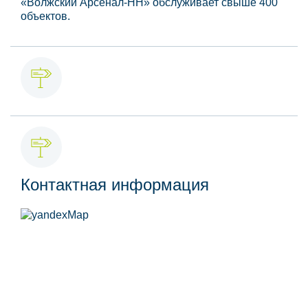
«Волжский Арсенал-НН» обслуживает свыше 400
объектов.
Контактная информация