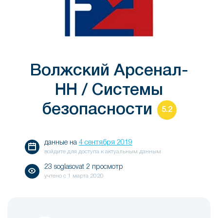
Волжский Арсенал-
НН / Системы
безопасности
5.2
данные на
4 сентября 2019
войдите для доступа к актуальным данным
23 soglasovat 2 просмотр
учтено с
1 марта 2020