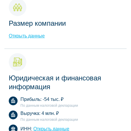
Размер компании
Открыть данные
Юридическая и финансовая
информация
Прибыль:
-54 тыс.
₽
По данным налоговой декларации
Выручка:
4 млн.
₽
По данным налоговой декларации
ИНН:
Открыть данные