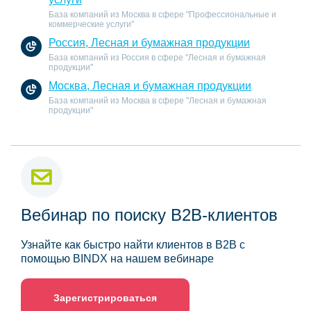
База компаний из Москва в сфере "Профессиональные и
коммерческие услуги"
Россия, Лесная и бумажная продукции
База компаний из Россия в сфере "Лесная и бумажная
продукции"
Москва, Лесная и бумажная продукции
База компаний из Москва в сфере "Лесная и бумажная
продукции"
Вебинар по поиску B2B-клиентов
Узнайте как быстро найти клиентов в B2B с
помощью BINDX на нашем вебинаре
Зарегистрироваться