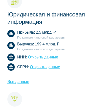
Юридическая и финансовая
информация
Прибыль:
2.5 млрд.
₽
По данным налоговой декларации
Выручка:
199.4 млрд.
₽
По данным налоговой декларации
ИНН:
Открыть данные
ОГРН:
Открыть данные
Все данные