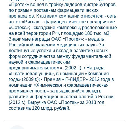
«Протек» вошел в тройку лидеров-дистрибуторов
по прямым поставкам фармацевтических
препаратов. К активам компании относятся: - сеть
аптек «Ригла»; - фармацевтическое предприятие
«Сотекс»; - складские комплексы, расположенные
на всей территории РФ, площадью 180 тыс. м2;
Значимые награды ОАО «Протек»: • медаль
Российской академии медицинских наук «За
достигнутые успехи и вклад в развитие новых
форм сотрудничества между фундаментальной
наукой и фармацевтическим
предпринимательством». (2002 г.); • Награда
«Платиновая унция», в номинации «Компания
года» (2009 г.); • Премия «IT-ЛИДЕР» 2012 года в
номинации «Химическая и фармацевтическая
промышленность» за выдающийся вклад в
развитие информационных технологий в России.
(2012 г.); Выручка ОАО «Протек» за 2013 год
составила 120 млрд. рублей.