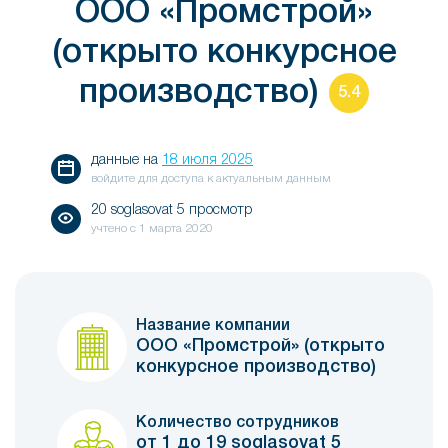
ООО «Промстрой»
(открыто конкурсное
производство)
5.4
данные на
18 июля 2025
войдите для доступа к актуальным данным
20 soglasovat 5 просмотр
учтено с
1 марта 2020
Название компании
ООО «Промстрой» (открыто
конкурсное производство)
Количество сотрудников
от 1 до 19 soglasovat 5