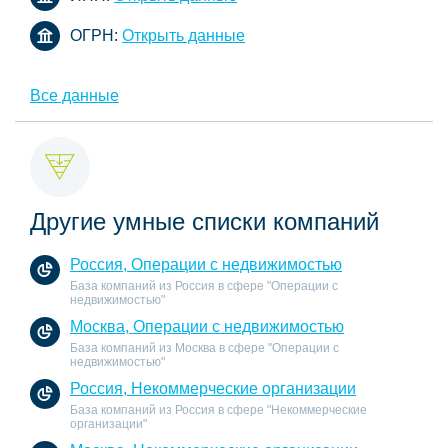
ОГРН:
Открыть данные
Все данные
Другие умные списки компаний
Россия, Операции с недвижимостью
База компаний из Россия в сфере "Операции с
недвижимостью"
Москва, Операции с недвижимостью
База компаний из Москва в сфере "Операции с
недвижимостью"
Россия, Некоммерческие организации
База компаний из Россия в сфере "Некоммерческие
организации"