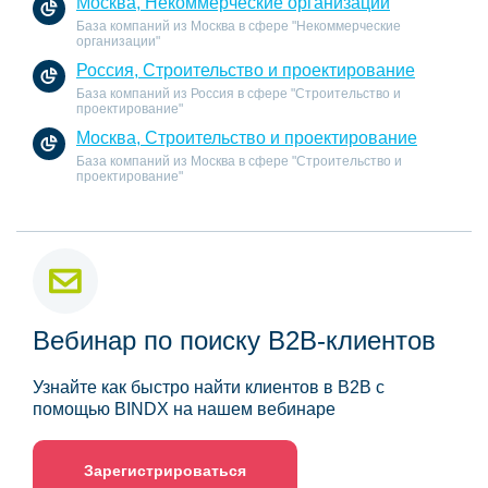
Москва, Некоммерческие организации
База компаний из Москва в сфере "Некоммерческие
организации"
Россия, Строительство и проектирование
База компаний из Россия в сфере "Строительство и
проектирование"
Москва, Строительство и проектирование
База компаний из Москва в сфере "Строительство и
проектирование"
Вебинар по поиску B2B-клиентов
Узнайте как быстро найти клиентов в B2B с
помощью BINDX на нашем вебинаре
Зарегистрироваться