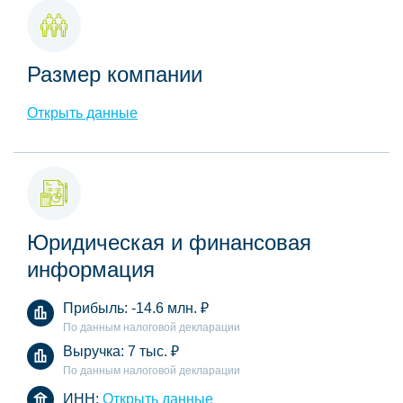
Размер компании
Открыть данные
Юридическая и финансовая
информация
Прибыль:
-14.6 млн.
₽
По данным налоговой декларации
Выручка:
7 тыс.
₽
По данным налоговой декларации
ИНН:
Открыть данные