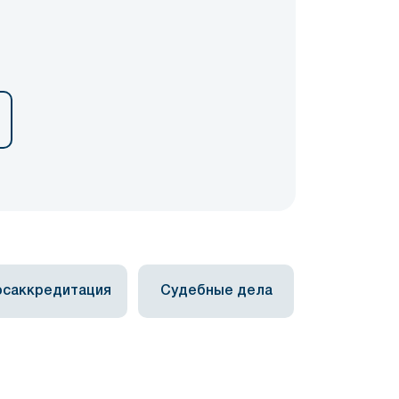
осаккредитация
Судебные дела