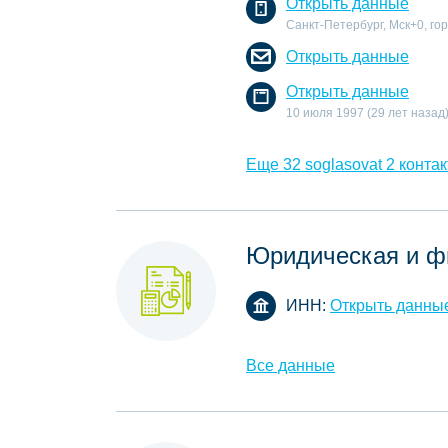
Открыть данные
Санкт-Петербург, Мск+0, го
Открыть данные
Открыть данные
10 июля 1997 (29 лет назад
Еще 32 soglasovat 2 контак
Юридическая и ф
ИНН:
Открыть данны
Все данные