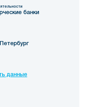
ятельности
рческие банки
-Петербург
ть данные