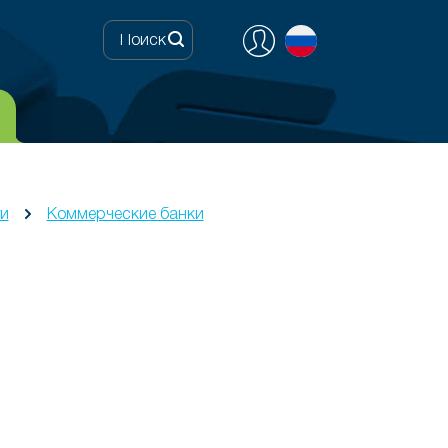
ги
Коммерческие банки