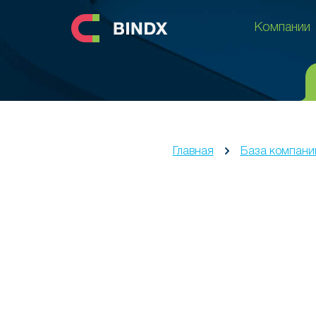
Компании
Компании
Главная
База компани