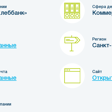
нии
Сфера де
леббанк»
Комме
Регион
анные
Санкт
очта
Сайт
анные
Откры
пании