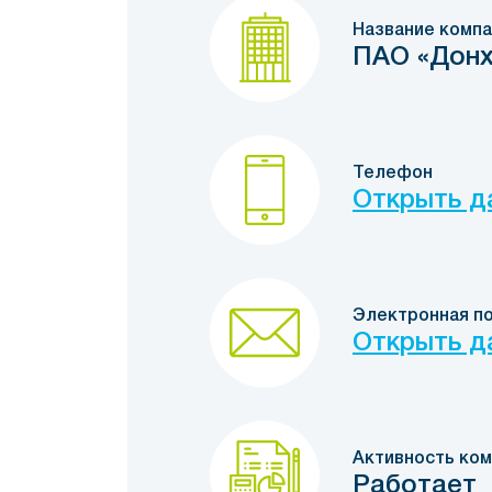
Название компа
ПАО «Донх
Телефон
Открыть д
Электронная п
Открыть д
Активность ком
Работает