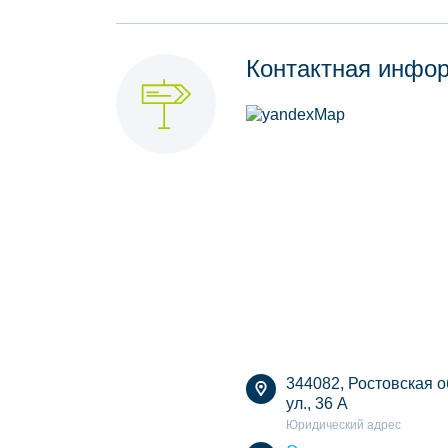
Контактная инфо
344082, Ростовская о
ул., 36 А
Юридический адрес