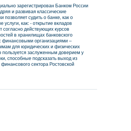
ициально зарегистрирован Банком России
дряя и развивая классические
 позволяет судить о банке, как о
услуги, как: - открытие вкладов
т согласно действующих курсов
ностей в хранилищах банковского
 с финансовыми организациями –
ммам для юридических и физических
о пользуется заслуженным доверием у
ки, способные подсказать выход из
в финансового сектора Ростовской