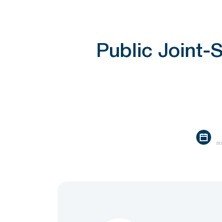
Public Joint
во