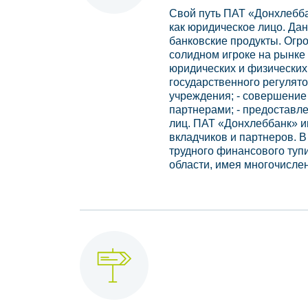
Свой путь ПАТ «Донхлебба
как юридическое лицо. Да
банковские продукты. Огро
солидном игроке на рынке 
юридических и физических
государственного регулят
учреждения; - совершение
партнерами; - предоставл
лиц. ПАТ «Донхлеббанк» и
вкладчиков и партнеров. 
трудного финансового туп
области, имея многочисле