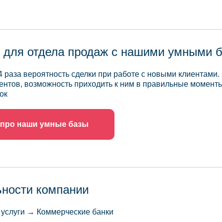
 для отдела продаж с нашими умными 
4 раза вероятность сделки при работе с новыми клиентами.
ентов, возможность приходить к ним в правильные моменты
ок
 про наши умные базы
ьности компании
 услуги → Коммерческие банки