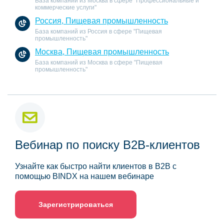
База компаний из Москва в сфере "Профессиональные и
коммерческие услуги"
Россия, Пищевая промышленность
База компаний из Россия в сфере "Пищевая
промышленность"
Москва, Пищевая промышленность
База компаний из Москва в сфере "Пищевая
промышленность"
Вебинар по поиску B2B-клиентов
Узнайте как быстро найти клиентов в B2B с
помощью BINDX на нашем вебинаре
Зарегистрироваться