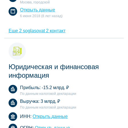
Москва, городской
Открыть данные
6 июня 2018 (8 лет назад)
Еще 2 soglasovat 2 контакт
Юридическая и финансовая
информация
Прибыль:
-15.2 млрд.
₽
По данным налоговой декларации
Выручка:
3 млрд.
₽
По данным налоговой декларации
ИНН:
Открыть данные
ОГРН:
Открыть данные