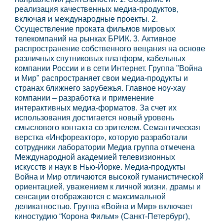
реализация качественных медиа-продуктов,
включая и международные проекты. 2.
Осуществление проката фильмов мировых
телекомпаний на рынках БРИК. 3. Активное
распространение собственного вещания на основе
различных спутниковых платформ, кабельных
компании России и в сети Интернет. Группа "Война
и Мир" распространяет свои медиа-продукты и
странах ближнего зарубежья. Главное ноу-хау
компании – разработка и применение
интерактивных медиа-форматов. За счет их
использования достигается новый уровень
смыслового контакта со зрителем. Семантическая
верстка «Инфореактор», которую разработали
сотрудники лаборатории Медиа группа отмечена
Международной академией телевизионных
искусств и наук в Нью-Йорке. Медиа-продукты
Война и Мир отличаются высокой гуманистической
ориентацией, уважением к личной жизни, драмы и
сенсации отображаются с максимальной
деликатностью. Группа «Война и Мир» включает
киностудию “Корона Фильм» (Санкт-Петербург),