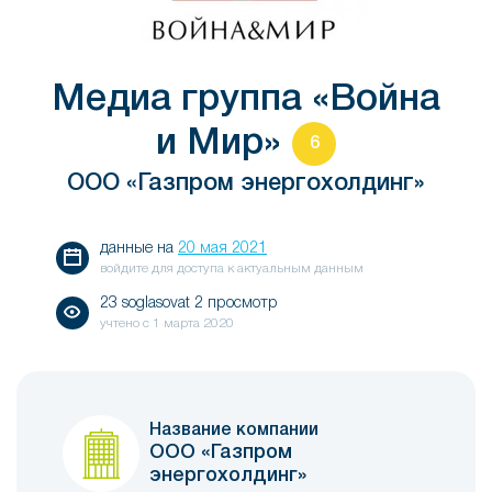
Медиа группа «Война
и Мир»
6
ООО «Газпром энергохолдинг»
данные на
20 мая 2021
войдите для доступа к актуальным данным
23 soglasovat 2 просмотр
учтено с
1 марта 2020
Название компании
ООО «Газпром
энергохолдинг»