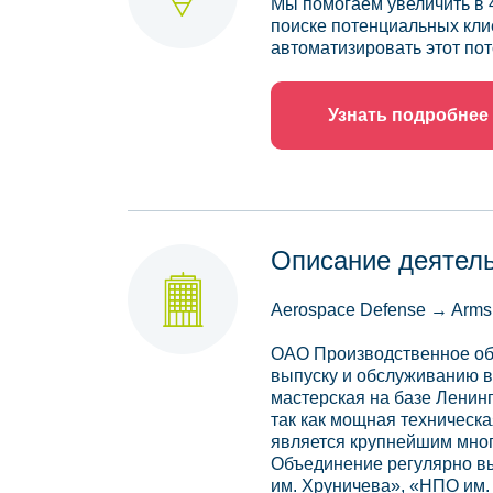
Мы помогаем увеличить в 
поиске потенциальных кли
автоматизировать этот пот
Узнать подробнее
Описание деятел
Aerospace Defense → Arms 
ОАО Производственное объ
выпуску и обслуживанию в
мастерская на базе Ленин
так как мощная техническ
является крупнейшим мно
Объединение регулярно в
им. Хруничева», «НПО им. 