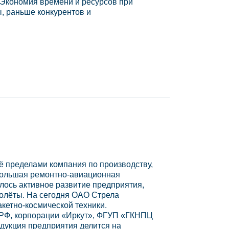
 Экономия времени и ресурсов при
, раньше конкурентов и
ё пределами компания по производству,
ебольшая ремонтно-авиационная
лось активное развитие предприятия,
молёты. На сегодня ОАО Стрела
етно-космической техники.
РФ, корпорации «Иркут», ФГУП «ГКНПЦ
одукция предприятия делится на