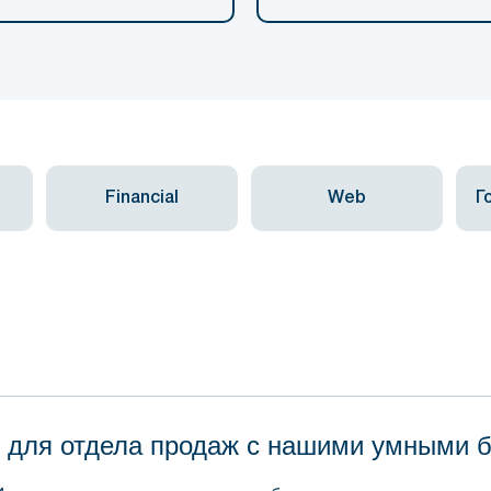
Financial
Web
Г
 для отдела продаж с нашими умными 