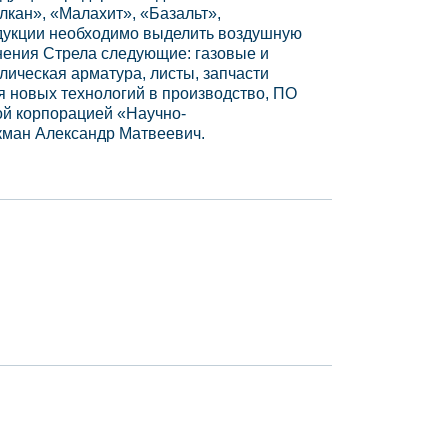
лкан», «Малахит», «Базальт»,
дукции необходимо выделить воздушную
ения Стрела следующие: газовые и
лическая арматура, листы, запчасти
я новых технологий в производство, ПО
ой корпорацией «Научно-
кман Александр Матвеевич.