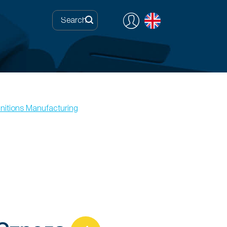
itions Manufacturing