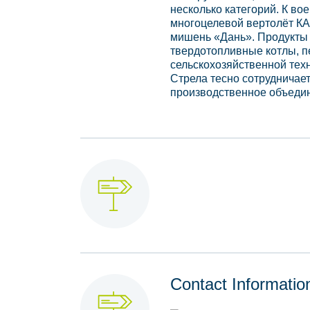
несколько категорий. К во
многоцелевой вертолёт К
мишень «Дань». Продукты
твердотопливные котлы, пе
сельскохозяйственной тех
Стрела тесно сотрудничае
производственное объеди
Contact Informatio