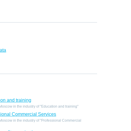
ata
on and training
scow in the industry of "Education and training"
ional Commercial Services
oscow in the industry of "Professional Commercial