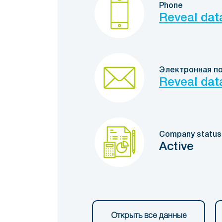
Phone
Reveal dat
Электронная п
Reveal dat
Company status
Active
Открыть все данные