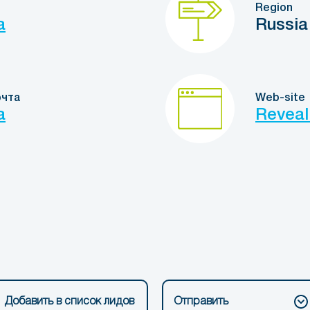
Region
a
Russia
очта
Web-site
a
Reveal
Добавить в список лидов
Отправить