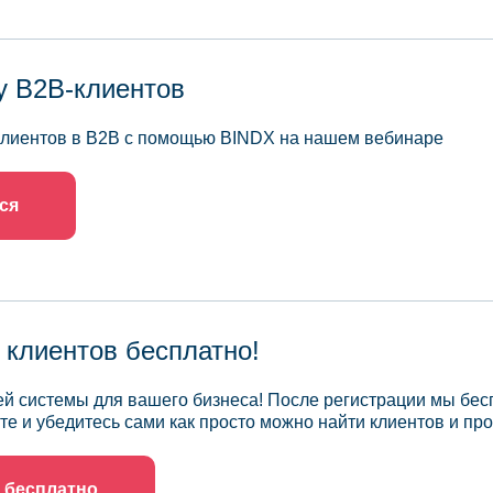
у B2B-клиентов
 клиентов в B2B с помощью BINDX на нашем вебинаре
ся
 клиентов бесплатно!
й системы для вашего бизнеса! После регистрации мы бес
те и убедитесь сами как просто можно найти клиентов и про
 бесплатно