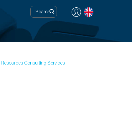
Resources Consulting Services