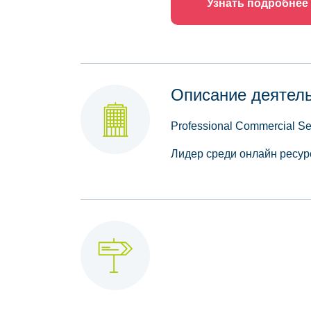
Узнать подробнее
Описание деятел
Professional Commercial S
Лидер среди онлайн ресур