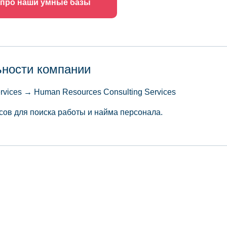
 про наши умные базы
ьности компании
ervices → Human Resources Consulting Services
сов для поиска работы и найма персонала.