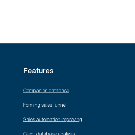
Features
Companies database
Forming sales funnel
Sales automation improving
Client database analysis