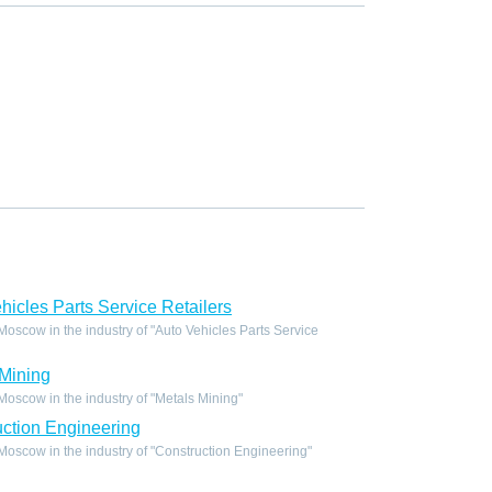
icles Parts Service Retailers
scow in the industry of "Auto Vehicles Parts Service
Mining
scow in the industry of "Metals Mining"
ction Engineering
oscow in the industry of "Construction Engineering"