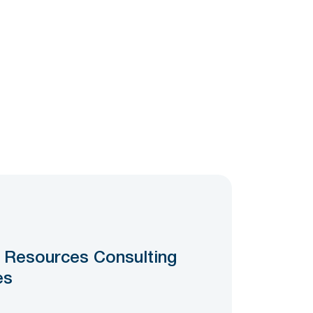
0
Resources Consulting
es