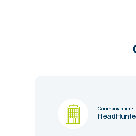
Company name
HeadHunte