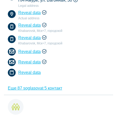
НА-Амуре, ул. Вагонная, 30
Legal address
Reveal data
Actual address
Reveal data
Khabarovsk, Мск+7, городской
Reveal data
Khabarovsk, Мск+7, городской
Reveal data
Reveal data
Reveal data
Еще 87 soglasovat 5 контакт