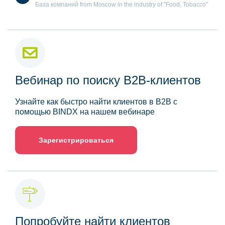
База компаний from Moscow in the industry of "Food, Tobacco"
Вебинар по поиску B2B-клиентов
Узнайте как быстро найти клиентов в B2B с
помощью BINDX на нашем вебинаре
Зарегистрироваться
Попробуйте найти клиентов