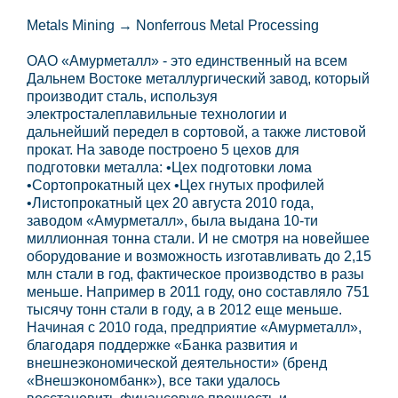
Metals Mining → Nonferrous Metal Processing
ОАО «Амурметалл» - это единственный на всем
Дальнем Востоке металлургический завод, который
производит сталь, используя
электросталеплавильные технологии и
дальнейший передел в сортовой, а также листовой
прокат. На заводе построено 5 цехов для
подготовки металла: •Цех подготовки лома
•Сортопрокатный цех •Цех гнутых профилей
•Листопрокатный цех 20 августа 2010 года,
заводом «Амурметалл», была выдана 10-ти
миллионная тонна стали. И не смотря на новейшее
оборудование и возможность изготавливать до 2,15
млн стали в год, фактическое производство в разы
меньше. Например в 2011 году, оно составляло 751
тысячу тонн стали в году, а в 2012 еще меньше.
Начиная с 2010 года, предприятие «Амурметалл»,
благодаря поддержке «Банка развития и
внешнеэкономической деятельности» (бренд
«Внешэкономбанк»), все таки удалось