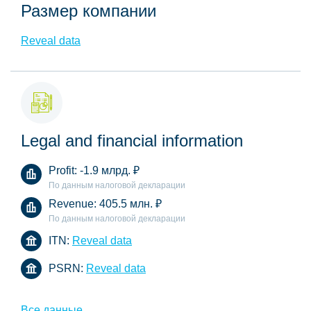
Размер компании
Reveal data
Legal and financial information
Profit:
-1.9 млрд.
₽
По данным налоговой декларации
Revenue:
405.5 млн.
₽
По данным налоговой декларации
ITN:
Reveal data
PSRN:
Reveal data
Все данные