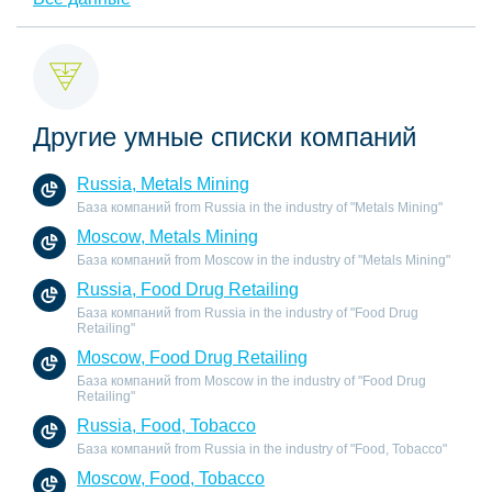
Другие умные списки компаний
Russia, Metals Mining
База компаний from Russia in the industry of "Metals Mining"
Moscow, Metals Mining
База компаний from Moscow in the industry of "Metals Mining"
Russia, Food Drug Retailing
База компаний from Russia in the industry of "Food Drug
Retailing"
Moscow, Food Drug Retailing
База компаний from Moscow in the industry of "Food Drug
Retailing"
Russia, Food, Tobacco
База компаний from Russia in the industry of "Food, Tobacco"
Moscow, Food, Tobacco