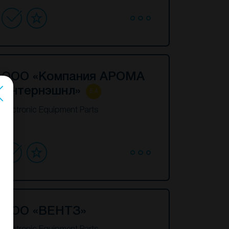
ООО «Компания АРОМА
Интернэшнл»
5.4
Electronic Equipment Parts
ООО «ВЕНТЗ»