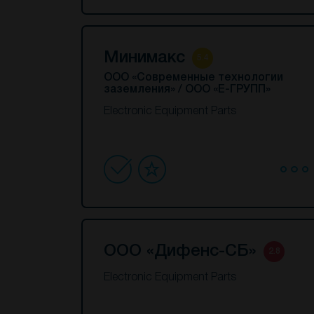
Минимакс
5.4
ООО «Современные технологии
заземления» / ООО «Е-ГРУПП»
Electronic Equipment Parts
ООО «Дифенс-СБ»
2.8
Electronic Equipment Parts