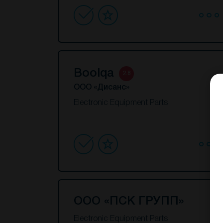
Boolqa
2.8
ООО «Дисанс»
Electronic Equipment Parts
ООО «ПСК ГРУПП»
Electronic Equipment Parts