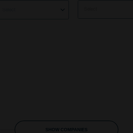
elect
Select
SHOW COMPANIES