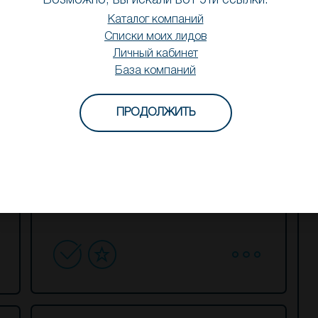
Возможно, вы искали вот эти ссылки:
Каталог компаний
Списки моих лидов
Личный кабинет
База компаний
ПРОДОЛЖИТЬ
ООО «КЗТ» / ООО
«Казанский ЗАВОД
Трансформаторов»
Electronic Equipment Parts