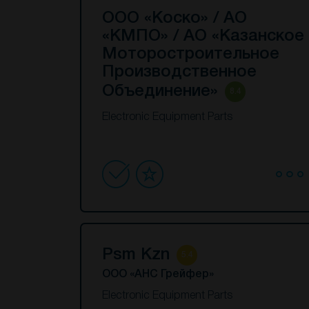
ООО «Коско» / АО
«КМПО» / АО «Казанское
Моторостроительное
Производственное
Объединение»
8.4
Electronic Equipment Parts
Psm Kzn
5.4
ООО «АНС Грейфер»
Electronic Equipment Parts