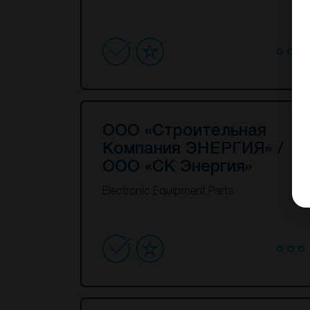
ООО «Строительная
Компания ЭНЕРГИЯ» /
ООО «СК Энергия»
Electronic Equipment Parts