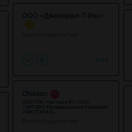
ООО «Дженерал-Т-Икс»
4.8
Electronic Equipment Parts
Chiston
3.4
ООО ТПК «Чистон и К» / ООО
ТОРГОВО-Промышленная Компания
«ЧИСТОН И К»
Electronic Equipment Parts