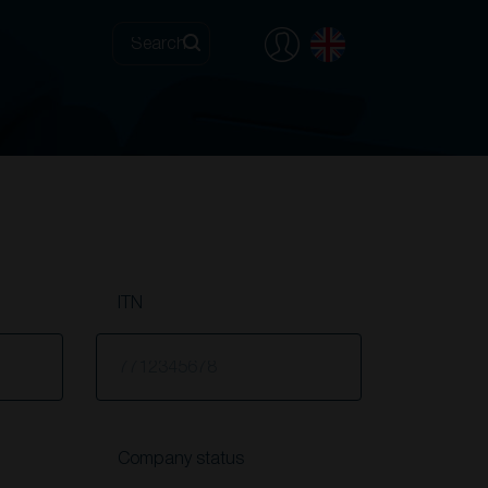
ITN
Company status