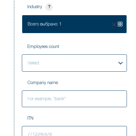
Industry
?
Всего выбрано: 1
Employees count
Select
Company name
ITN