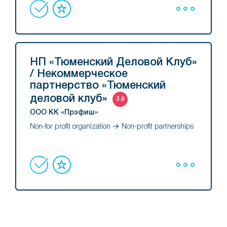
НП «Тюменский Деловой Клуб»
/ Некоммерческое
партнерство «Тюменский
деловой клуб»
3.6
ООО КК «Прэфиш»
Non-for profit organization → Non-profit partnerships