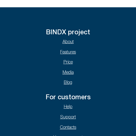
BINDX project
About
Features
Price
Media
Blog
For customers
Help
Support
Contacts