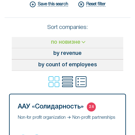
Save this search
Reset filter
Sort companies:
по новизне
by revenue
by count of employees
ААУ «Солидарность»
2.6
Non-for profit organization → Non-profit partnerships