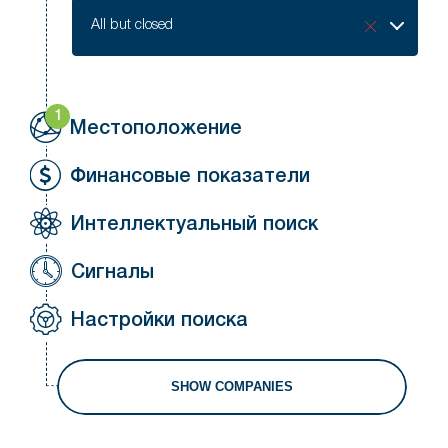
Company
All but closed
status
1
Местоположение
Финансовые показатели
Интеллектуальный поиск
Сигналы
Настройки поиска
SHOW COMPANIES