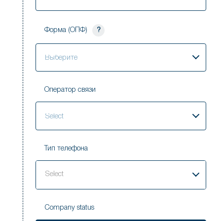
Форма (ОПФ)
?
Выберите
Оператор связи
Select
Тип телефона
Select
Company status