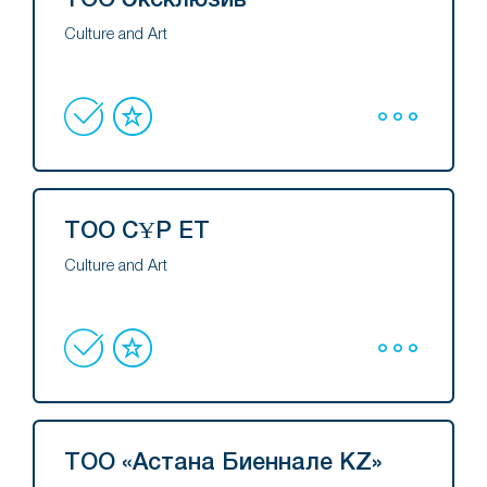
ТОО Эксклюзив
Culture and Art
ТОО СҰР ЕТ
Culture and Art
ТОО «Астана Биеннале KZ»