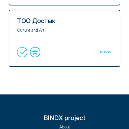
ТОО Достык
Culture and Art
BINDX project
About