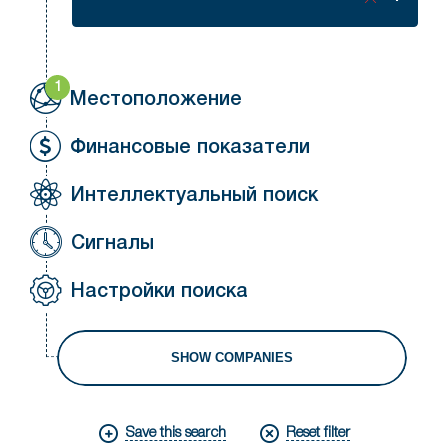
status
1
Местоположение
Финансовые показатели
Интеллектуальный поиск
Сигналы
Настройки поиска
SHOW COMPANIES
Save this search
Reset filter