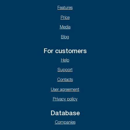
Features
Price
Media
Blog
For customers
Help
Support
Contacts
User agreement
Privacy policy
Database
Companies