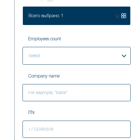
Всего выбрано: 1
Employees count
Select
Company name
ITN