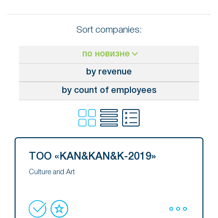
Sort companies:
по новизне
by revenue
by count of employees
ТОО «KAN&KAN&K-2019»
Culture and Art