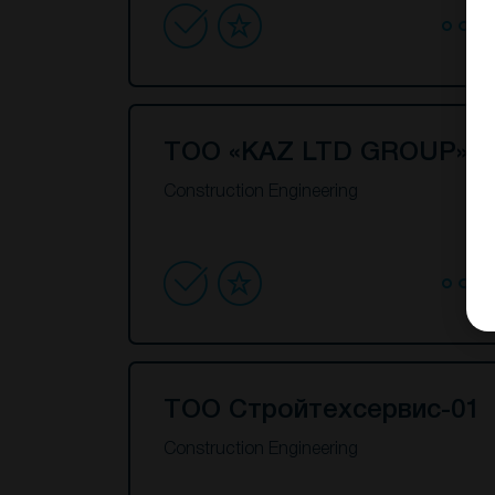
ТОО «KAZ LTD GROUP»
Construction Engineering
ТОО Стройтехсервис-01
Construction Engineering