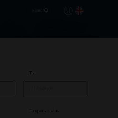
ITN
Company status