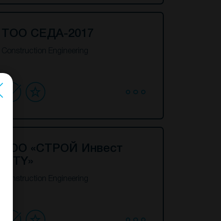
ТОО СЕДА-2017
Construction Engineering
ТОО «СТРОЙ Инвест
SITY»
Construction Engineering