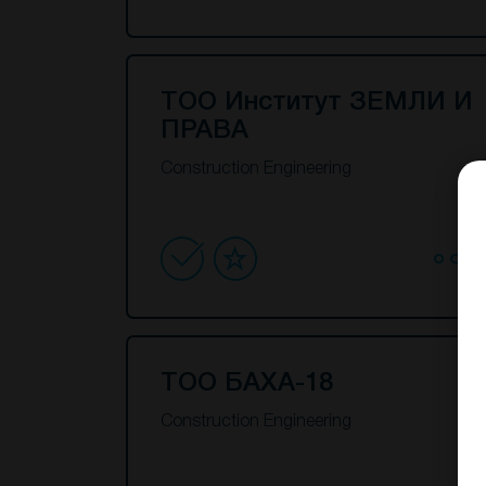
ТОО Институт ЗЕМЛИ И
ПРАВА
Construction Engineering
ТОО БАХА-18
Construction Engineering