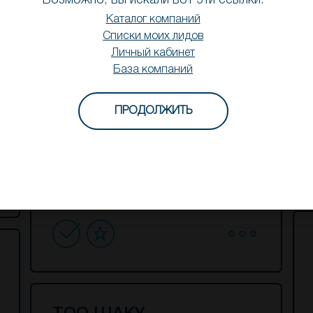
Возможно, вы искали вот эти ссылки:
Construction Engineering
Каталог компаний
Списки моих лидов
Личный кабинет
База компаний
ПРОДОЛЖИТЬ
ТОО ТИМУР-0218
Construction Engineering