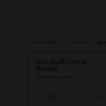
Sort companies:
по новизне
by r
ТОО АБАЙ СТРОЙ
Монтаж
Construction Engineering