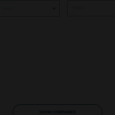
elect
Select
SHOW COMPANIES