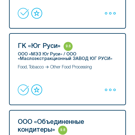
ГК «Юг Руси»
9.6
ООО «МЭЗ Юг Руси» / ООО
«Маслоэкстракционный ЗАВОД ЮГ РУСИ»
Food, Tobacco → Other Food Processing
ООО «Объединенные
кондитеры»
9.8