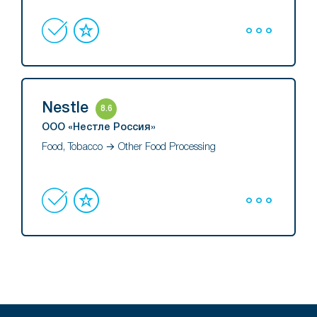
Nestle
8.6
ООО «Нестле Россия»
Food, Tobacco → Other Food Processing