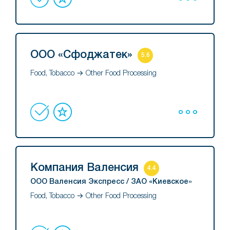
ООО «Сфоджатек»
5.6
Food, Tobacco → Other Food Processing
Компания Валенсия
4.4
ООО Валенсия Экспресс / ЗАО «Киевское»
Food, Tobacco → Other Food Processing