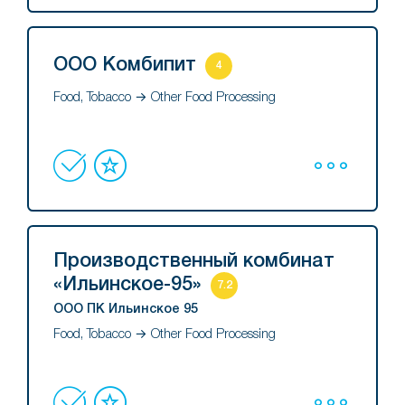
ООО Комбипит
4
Food, Tobacco → Other Food Processing
Производственный комбинат
«Ильинское-95»
7.2
ООО ПК Ильинское 95
Food, Tobacco → Other Food Processing