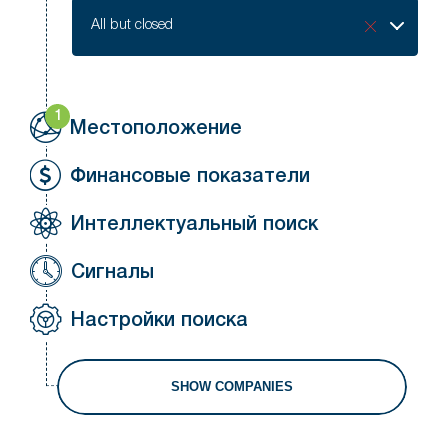
Company
All but closed
status
1
Местоположение
Финансовые показатели
Интеллектуальный поиск
Сигналы
Настройки поиска
SHOW COMPANIES