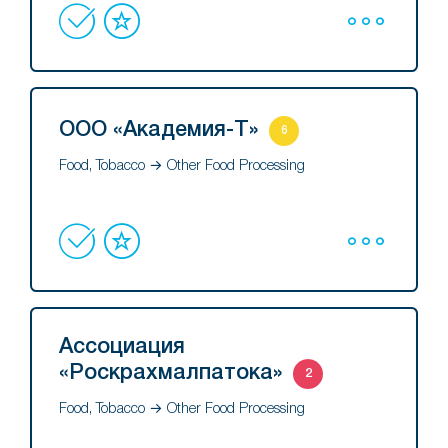
ООО «Академия-Т»
6
Food, Tobacco → Other Food Processing
Ассоциация
«Роскрахмалпатока»
2
Food, Tobacco → Other Food Processing