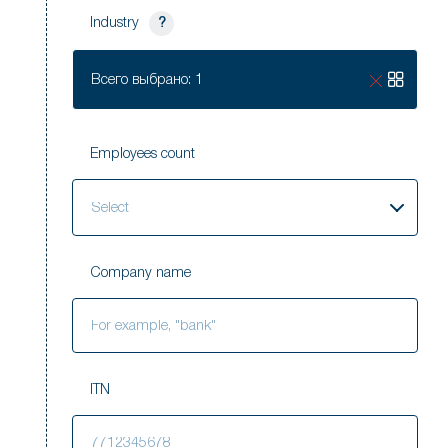
Industry
?
Всего выбрано: 1
Employees count
Select
Company name
ITN