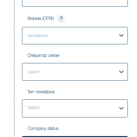
Форма (ОПФ)
?
Выберите
Оператор связи
Select
Тип телефона
Select
Company status