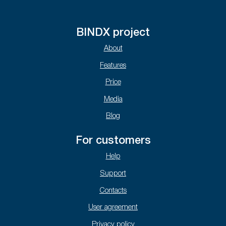
BINDX project
About
Features
Price
Media
Blog
For customers
Help
Support
Contacts
User agreement
Privacy policy