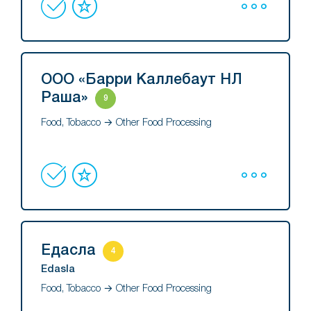
ООО «Барри Каллебаут НЛ
Раша»
9
Food, Tobacco → Other Food Processing
Едасла
4
Edasla
Food, Tobacco → Other Food Processing