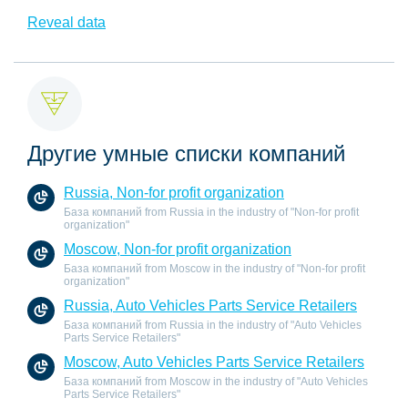
Reveal data
Другие умные списки компаний
Russia, Non-for profit organization
База компаний from Russia in the industry of "Non-for profit
organization"
Moscow, Non-for profit organization
База компаний from Moscow in the industry of "Non-for profit
organization"
Russia, Auto Vehicles Parts Service Retailers
База компаний from Russia in the industry of "Auto Vehicles
Parts Service Retailers"
Moscow, Auto Vehicles Parts Service Retailers
База компаний from Moscow in the industry of "Auto Vehicles
Parts Service Retailers"