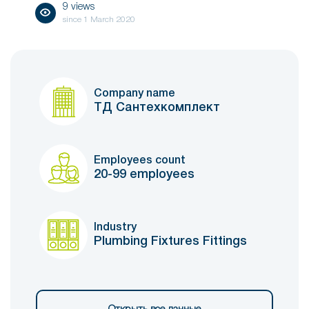
9 views
since
1 March 2020
Company name
ТД Сантехкомплект
Employees count
20-99 employees
Industry
Plumbing Fixtures Fittings