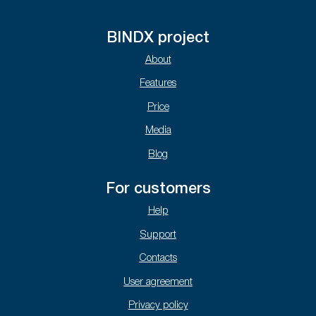
BINDX project
About
Features
Price
Media
Blog
For customers
Help
Support
Contacts
User agreement
Privacy policy