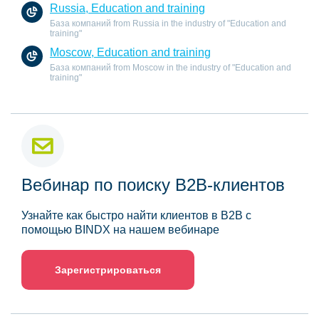
Russia, Education and training
База компаний from Russia in the industry of "Education and
training"
Moscow, Education and training
База компаний from Moscow in the industry of "Education and
training"
Вебинар по поиску B2B-клиентов
Узнайте как быстро найти клиентов в B2B с
помощью BINDX на нашем вебинаре
Зарегистрироваться