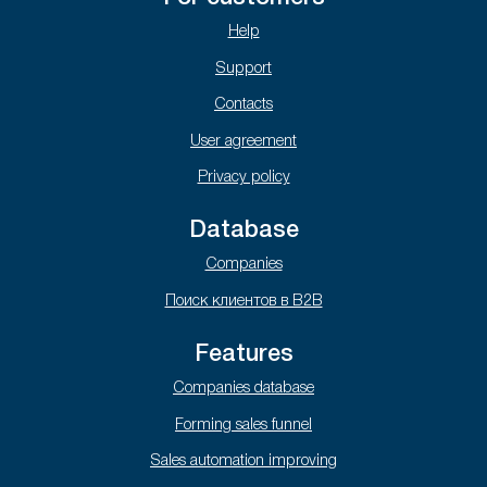
Help
Support
Contacts
User agreement
Privacy policy
Database
Companies
Поиск клиентов в B2B
Features
Companies database
Forming sales funnel
Sales automation improving