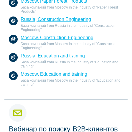
Moscow, Paper Forest Products
База компаний from Moscow in the industry of "Paper Forest
Products"
Russia, Construction Engineering
База компаний from Russia in the industry of "Construction
Engineering"
Moscow, Construction Engineering
База компаний from Moscow in the industry of "Construction
Engineering"
Russia, Education and training
База компаний from Russia in the industry of "Education and
training"
Moscow, Education and training
База компаний from Moscow in the industry of "Education and
training"
Вебинар по поиску B2B-клиентов