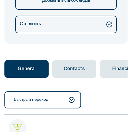
Добавить в список лидов
Отправить
General
Contacts
Financial
Быстрый переход