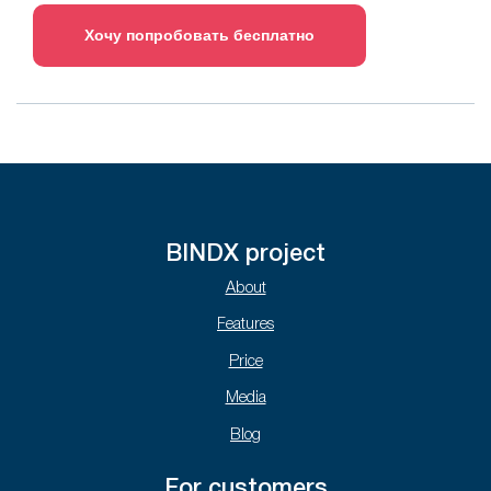
Хочу попробовать бесплатно
BINDX project
About
Features
Price
Media
Blog
For customers