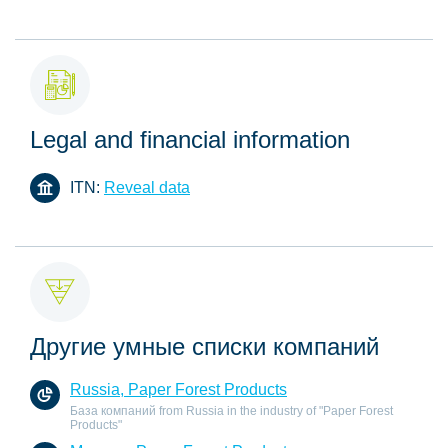
Legal and financial information
ITN:
Reveal data
Другие умные списки компаний
Russia, Paper Forest Products
База компаний from Russia in the industry of "Paper Forest
Products"