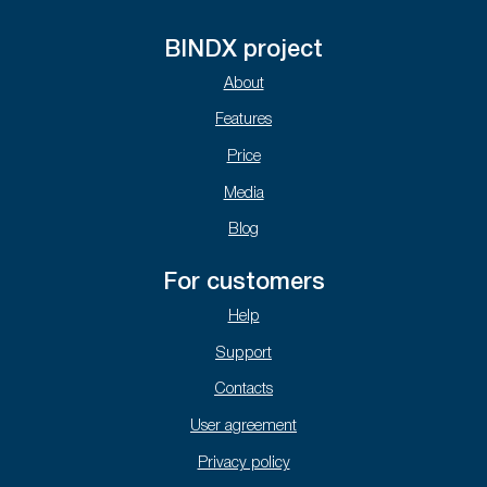
BINDX project
About
Features
Price
Media
Blog
For customers
Help
Support
Contacts
User agreement
Privacy policy