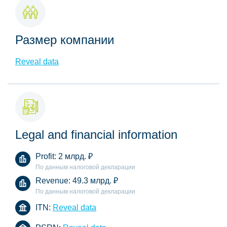
Размер компании
Reveal data
Legal and financial information
Profit:
2 млрд.
₽
По данным налоговой декларации
Revenue:
49.3 млрд.
₽
По данным налоговой декларации
ITN:
Reveal data