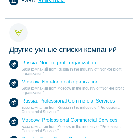
PSRN:
Reveal data
Другие умные списки компаний
Russia, Non-for profit organization
База компаний from Russia in the industry of "Non-for profit
organization"
Moscow, Non-for profit organization
База компаний from Moscow in the industry of "Non-for profit
organization"
Russia, Professional Commercial Services
База компаний from Russia in the industry of "Professional
Commercial Services"
Moscow, Professional Commercial Services
База компаний from Moscow in the industry of "Professional
Commercial Services"