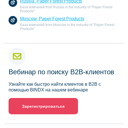
Russia, Paper Forest Products
База компаний from Russia in the industry of "Paper Forest
Products"
Moscow, Paper Forest Products
База компаний from Moscow in the industry of "Paper Forest
Products"
Вебинар по поиску B2B-клиентов
Узнайте как быстро найти клиентов в B2B с
помощью BINDX на нашем вебинаре
Зарегистрироваться