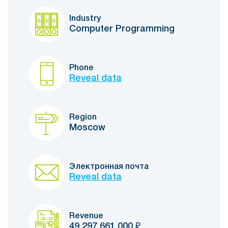
Industry
Computer Programming
Phone
Reveal data
Region
Moscow
Электронная почта
Reveal data
Revenue
49 297 661 000
₽