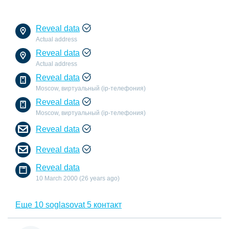
Reveal data
Actual address
Reveal data
Actual address
Reveal data
Moscow, виртуальный (ip-телефония)
Reveal data
Moscow, виртуальный (ip-телефония)
Reveal data
Reveal data
Reveal data
10 March 2000 (26 years ago)
Еще 10 soglasovat 5 контакт