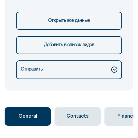
Открыть все данные
Добавить в список лидов
Отправить
General
Contacts
Financial