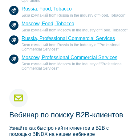
Operations"
Russia, Food, Tobacco
База компаний from Russia in the industry of "Food, Tobacco"
Moscow, Food, Tobacco
База компаний from Moscow in the industry of "Food, Tobacco"
Russia, Professional Commercial Services
База компаний from Russia in the industry of "Professional
Commercial Services"
Moscow, Professional Commercial Services
База компаний from Moscow in the industry of "Professional
Commercial Services"
Вебинар по поиску B2B-клиентов
Узнайте как быстро найти клиентов в B2B с
помощью BINDX на нашем вебинаре