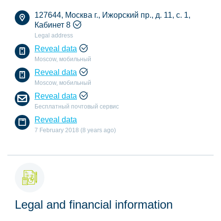
127644, Москва г., Ижорский пр., д. 11, с. 1,
Кабинет 8
Legal address
Reveal data
Moscow, мобильный
Reveal data
Moscow, мобильный
Reveal data
Бесплатный почтовый сервис
Reveal data
7 February 2018 (8 years ago)
Legal and financial information