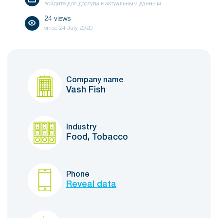
войдите для доступа к актуальным данным
24 views
since
24 July 2020
Company name
Vash Fish
Industry
Food, Tobacco
Phone
Reveal data