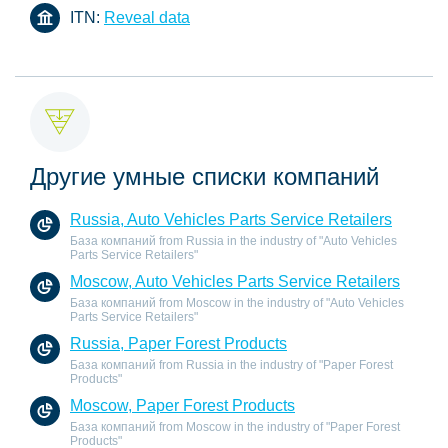
ITN:
Reveal data
Другие умные списки компаний
Russia, Auto Vehicles Parts Service Retailers
База компаний from Russia in the industry of "Auto Vehicles
Parts Service Retailers"
Moscow, Auto Vehicles Parts Service Retailers
База компаний from Moscow in the industry of "Auto Vehicles
Parts Service Retailers"
Russia, Paper Forest Products
База компаний from Russia in the industry of "Paper Forest
Products"
Moscow, Paper Forest Products
База компаний from Moscow in the industry of "Paper Forest
Products"