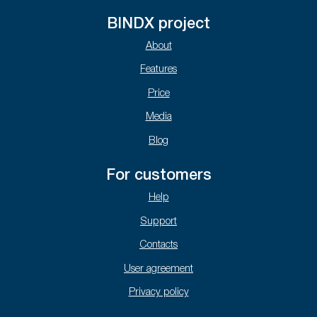
BINDX project
About
Features
Price
Media
Blog
For customers
Help
Support
Contacts
User agreement
Privacy policy