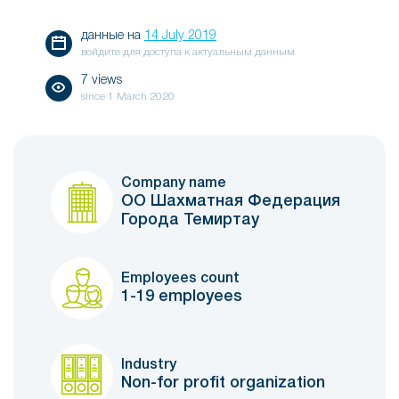
данные на
14 July 2019
войдите для доступа к актуальным данным
7 views
since
1 March 2020
Company name
ОО Шахматная Федерация
Города Темиртау
Employees count
1-19 employees
Industry
Non-for profit organization