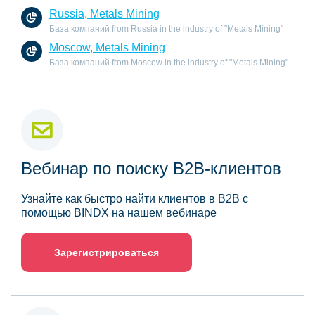
Russia, Metals Mining
База компаний from Russia in the industry of "Metals Mining"
Moscow, Metals Mining
База компаний from Moscow in the industry of "Metals Mining"
Вебинар по поиску B2B-клиентов
Узнайте как быстро найти клиентов в B2B с
помощью BINDX на нашем вебинаре
Зарегистрироваться