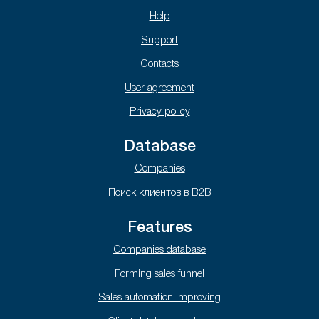
Help
Support
Contacts
User agreement
Privacy policy
Database
Companies
Поиск клиентов в B2B
Features
Companies database
Forming sales funnel
Sales automation improving