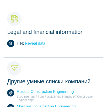
Legal and financial information
ITN:
Reveal data
Другие умные списки компаний
Russia, Construction Engineering
База компаний from Russia in the industry of "Construction
Engineering"
Moscow, Construction Engineering