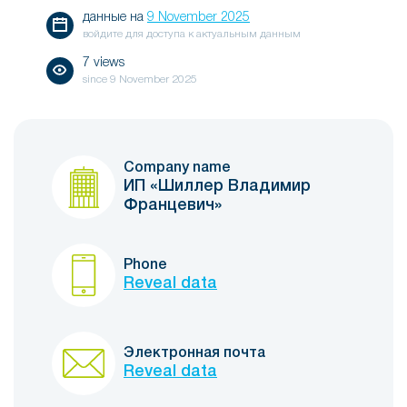
данные на
9 November 2025
войдите для доступа к актуальным данным
7 views
since
9 November 2025
Company name
ИП «Шиллер Владимир
Францевич»
Phone
Reveal data
Электронная почта
Reveal data