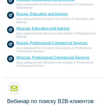
База компаний from Moscow in the industry of "Construction
Engineering"
Russia, Education and training
База компаний from Russia in the industry of "Education and
training"
Moscow, Education and training
База компаний from Moscow in the industry of "Education and
training"
Russia, Professional Commercial Services
База компаний from Russia in the industry of "Professional
Commercial Services"
Moscow, Professional Commercial Services
База компаний from Moscow in the industry of "Professional
Commercial Services"
Вебинар по поиску B2B-клиентов