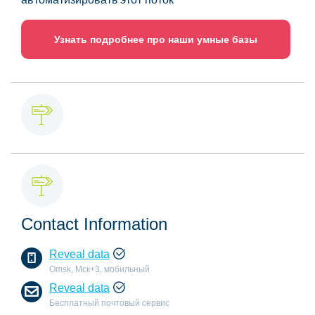
Узнать подробнее про наши умные базы
Contact Information
Reveal data
Omsk, Мск+3, мобильный
Reveal data
Бесплатный почтовый сервис