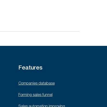
Features
Companies database
Forming sales funnel
Sales automation improving