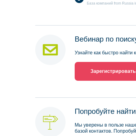
База компаний from Russia in 
Вебинар по поиск
Узнайте как быстро найти
Зарегистрировать
Попробуйте найти
Мы уверены в пользе наше
базой контактов. Попробуй