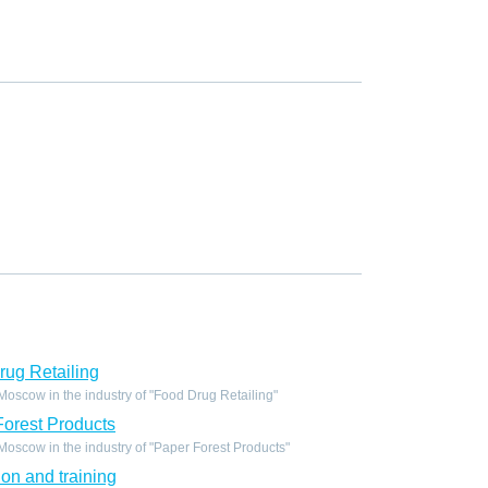
ug Retailing
scow in the industry of "Food Drug Retailing"
orest Products
scow in the industry of "Paper Forest Products"
on and training