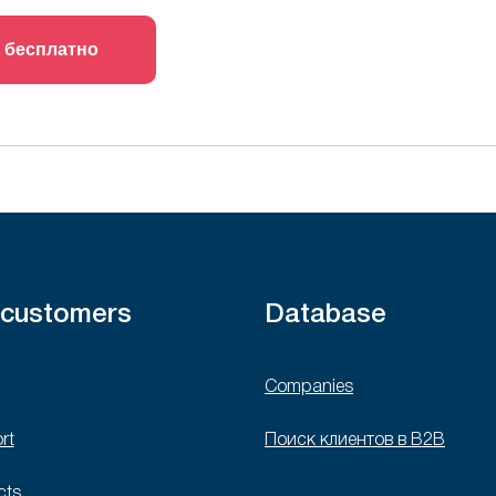
 бесплатно
 customers
Database
Companies
rt
Поиск клиентов в B2B
cts