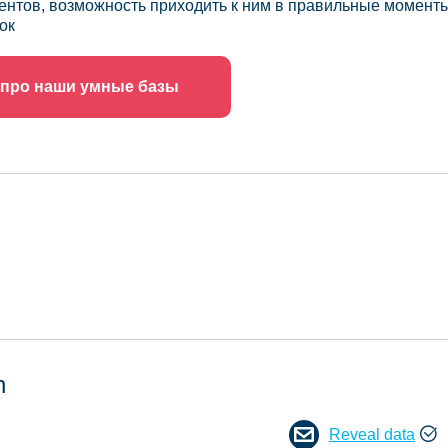
ентов, возможность приходить к ним в правильные моменты
ок
 про наши умные базы
n
Reveal data