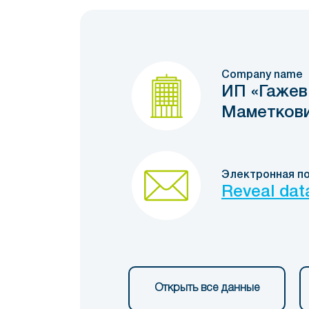
Company name
ИП «Гажев
Маметков
Электронная п
Reveal dat
Открыть все данные