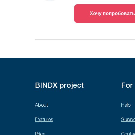
Хочу попробовать
BINDX project
For
About
Help
Features
Suppo
Price
Conta