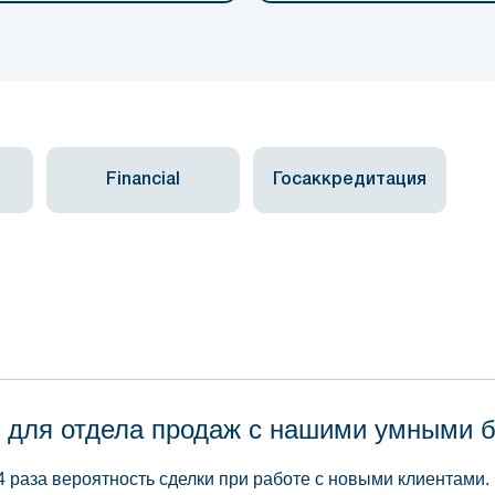
Financial
Госаккредитация
 для отдела продаж с нашими умными 
4 раза вероятность сделки при работе с новыми клиентами.