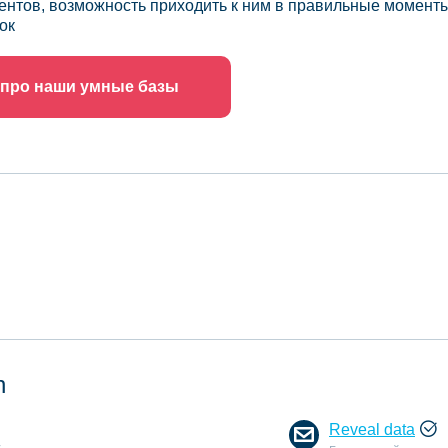
ентов, возможность приходить к ним в правильные моменты
ок
 про наши умные базы
n
Reveal data