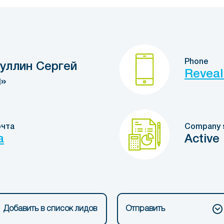
Phone
уллин Сергей
Reveal
»
очта
Company 
a
Active
Добавить в список лидов
Отправить