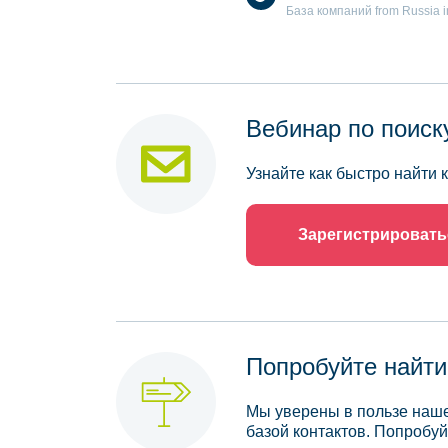
База компаний from Russia in t
Вебинар по поиск
Узнайте как быстро найти
Зарегистрировать
Попробуйте найти
Мы уверены в пользе наше
базой контактов. Попробуй