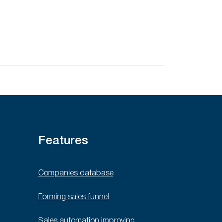
Features
Companies database
Forming sales funnel
Sales automation improving