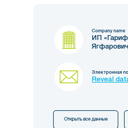
Company name
ИП «Гариф
Ягфарович
Электронная п
Reveal dat
Открыть все данные