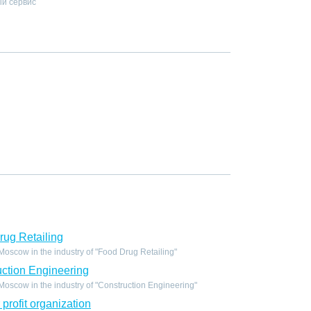
й сервис
ug Retailing
scow in the industry of "Food Drug Retailing"
ction Engineering
oscow in the industry of "Construction Engineering"
profit organization