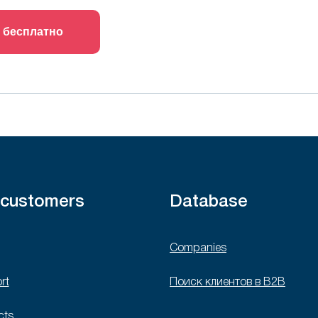
 бесплатно
 customers
Database
Companies
rt
Поиск клиентов в B2B
cts