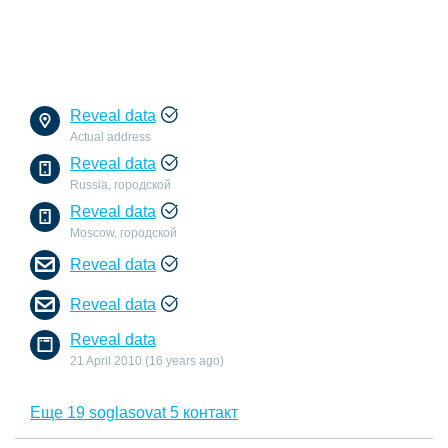
Reveal data
Actual address
Reveal data
Russia, городской
Reveal data
Moscow, городской
Reveal data
Reveal data
Reveal data
21 April 2010 (16 years ago)
Еще 19 soglasovat 5 контакт