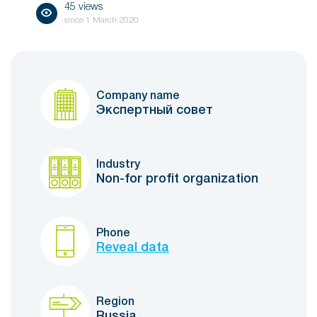
45 views
since
1 March 2020
Company name
Экспертный совет
Industry
Non-for profit organization
Phone
Reveal data
Region
Russia