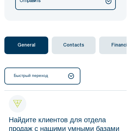
Отправить
General
Contacts
Financial
Быстрый переход
Найдите клиентов для отдела
продаж с нашими умными базами