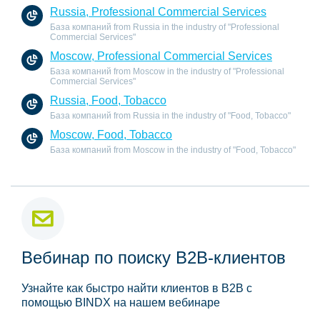
Russia, Professional Commercial Services
База компаний from Russia in the industry of "Professional
Commercial Services"
Moscow, Professional Commercial Services
База компаний from Moscow in the industry of "Professional
Commercial Services"
Russia, Food, Tobacco
База компаний from Russia in the industry of "Food, Tobacco"
Moscow, Food, Tobacco
База компаний from Moscow in the industry of "Food, Tobacco"
Вебинар по поиску B2B-клиентов
Узнайте как быстро найти клиентов в B2B с
помощью BINDX на нашем вебинаре