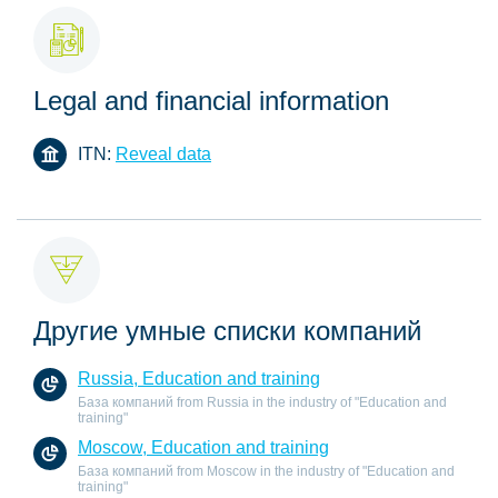
Legal and financial information
ITN:
Reveal data
Другие умные списки компаний
Russia, Education and training
База компаний from Russia in the industry of "Education and
training"
Moscow, Education and training
База компаний from Moscow in the industry of "Education and
training"