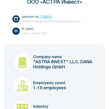
ООО «АСТРА Инвест»
данные на
2 March
войдите для доступа к актуальным данным
8 views
since
1 March 2020
Company name
"ASTRA INVEST" LLC, DANA
Holdings GmbH
Employees count
1-19 employees
Industry