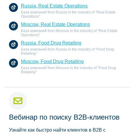
Russia, Real Estate Operations
База компаний from Russia in the industry of "Real Estate
Operations"
Moscow, Real Estate Operations
База компаний from Moscow in the industry of "Real Estate
Operations"
Russia, Food Drug Retailing
База компаний from Russia in the industry of "Food Drug
Retailing"
Moscow, Food Drug Retailing
База компаний from Moscow in the industry of "Food Drug
Retailing"
Вебинар по поиску B2B-клиентов
Узнайте как быстро найти клиентов в B2B с