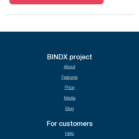
BINDX project
About
Features
Price
Media
Blog
For customers
Help