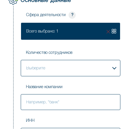
Основные данные
Сфера деятельности
?
Всего выбрано: 1
Количество сотрудников
Выберите
Название компании
ИНН