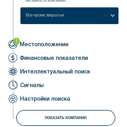
Активность компании
Активность
Все кроме закрытых
компании
1
Местоположение
Финансовые показатели
Интеллектуальный поиск
Сигналы
Настройки поиска
ПОКАЗАТЬ КОМПАНИИ