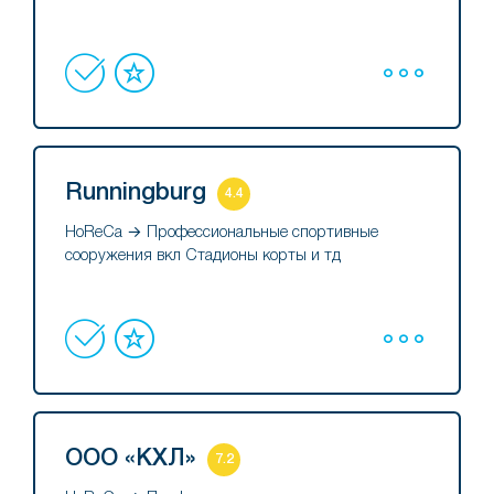
Runningburg
4.4
HoReCa → Профессиональные спортивные
сооружения вкл Стадионы корты и тд
ООО «КХЛ»
7.2