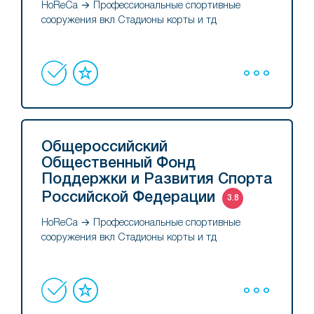
HoReCa → Профессиональные спортивные
сооружения вкл Стадионы корты и тд
Общероссийский
Общественный Фонд
Поддержки и Развития Спорта
Российской Федерации
3.8
HoReCa → Профессиональные спортивные
сооружения вкл Стадионы корты и тд