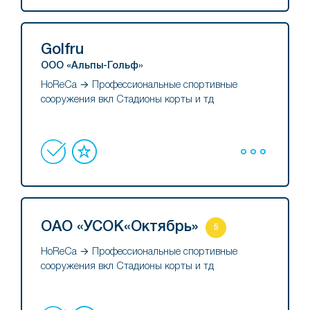
Golfru
ООО «Альпы-Гольф»
HoReCa → Профессиональные спортивные
сооружения вкл Стадионы корты и тд
ОАО «УСОК«Октябрь»
5
HoReCa → Профессиональные спортивные
сооружения вкл Стадионы корты и тд