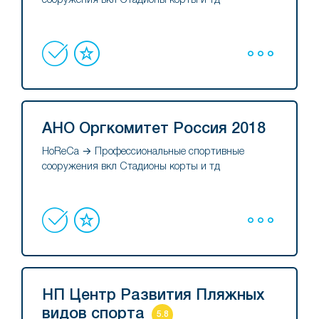
сооружения вкл Стадионы корты и тд
АНО Оргкомитет Россия 2018
HoReCa → Профессиональные спортивные
сооружения вкл Стадионы корты и тд
НП Центр Развития Пляжных
видов спорта
5.8