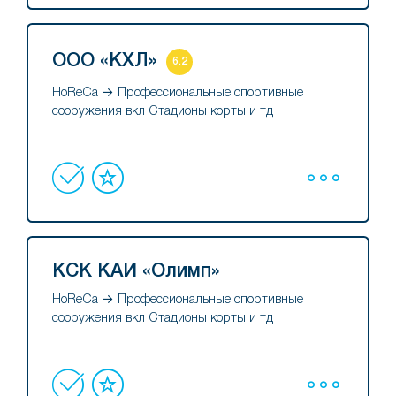
ООО «КХЛ»
6.2
HoReCa → Профессиональные спортивные
сооружения вкл Стадионы корты и тд
КСК КАИ «Олимп»
HoReCa → Профессиональные спортивные
сооружения вкл Стадионы корты и тд