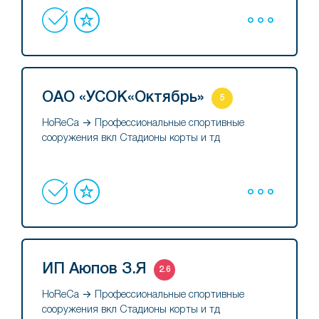
ОАО «УСОК«Октябрь»
5
HoReCa → Профессиональные спортивные
сооружения вкл Стадионы корты и тд
ИП Аюпов З.Я
2.6
HoReCa → Профессиональные спортивные
сооружения вкл Стадионы корты и тд