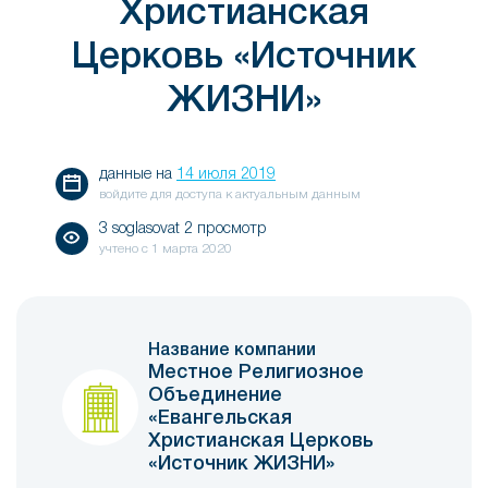
Христианская
Церковь «Источник
ЖИЗНИ»
данные на
14 июля 2019
войдите для доступа к актуальным данным
3 soglasovat 2 просмотр
учтено с
1 марта 2020
Название компании
Местное Религиозное
Объединение
«Евангельская
Христианская Церковь
«Источник ЖИЗНИ»